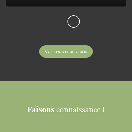
Voir tous mes biens
Faisons
connaissance !