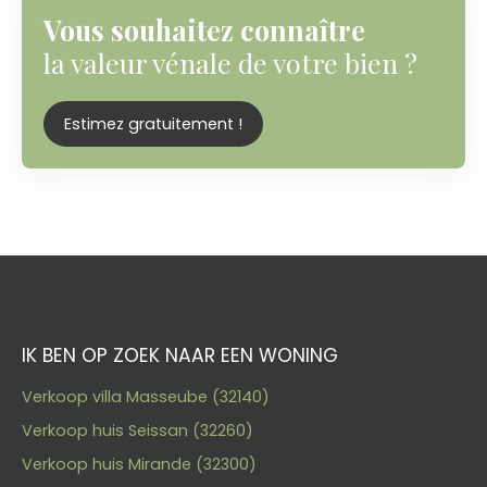
Vous souhaitez connaître
la valeur vénale de votre bien ?
Estimez gratuitement !
IK BEN OP ZOEK NAAR EEN WONING
Verkoop villa Masseube (32140)
Verkoop huis Seissan (32260)
Verkoop huis Mirande (32300)