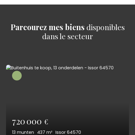
Parcourez mes biens
disponibles
dans le secteur
720 000
€
13
munten
437
m²
Issor 64570