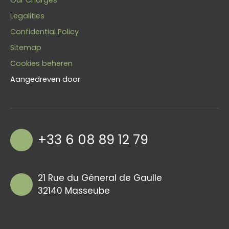
Our Charges
Legalities
Confidential Policy
Sitemap
Cookies beheren
Aangedreven door
+33 6 08 89 12 79
21 Rue du Géneral de Gaulle
32140 Masseube