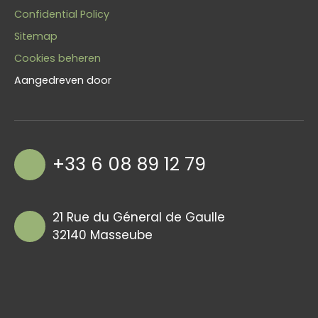
Confidential Policy
Sitemap
Cookies beheren
Aangedreven door
+33 6 08 89 12 79
21 Rue du Géneral de Gaulle
32140 Masseube