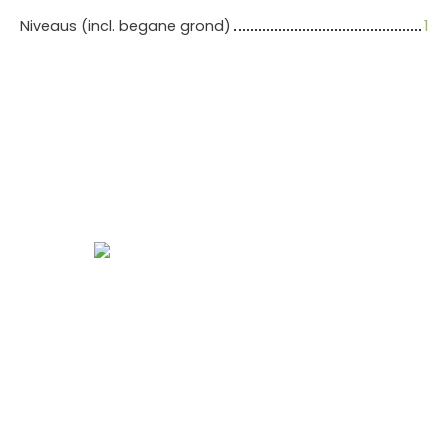
Niveaus (incl. begane grond)
1