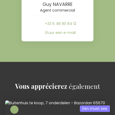
Guy NAVARRE
Agent commercial
+33 6 48 90 84 12
Stuur een e-mail
Vous apprécierez
également
Een must see