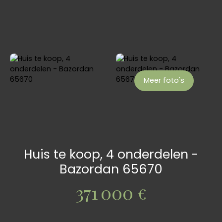
Meer foto's
Huis te koop, 4 onderdelen -
Bazordan 65670
371 000
€