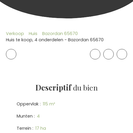
Verkoop
Huis
Bazordan 65670
Huis te koop, 4 onderdelen - Bazordan 65670
Descriptif
du bien
Oppervlak
:
115
m²
Munten
:
4
Terrein
:
17 ha