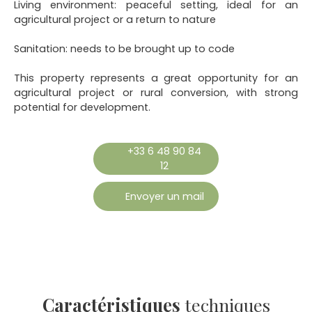
Living environment: peaceful setting, ideal for an
agricultural project or a return to nature
Sanitation: needs to be brought up to code
This property represents a great opportunity for an
agricultural project or rural conversion, with strong
potential for development.
+33 6 48 90 84
12
Envoyer un mail
Caractéristiques
techniques