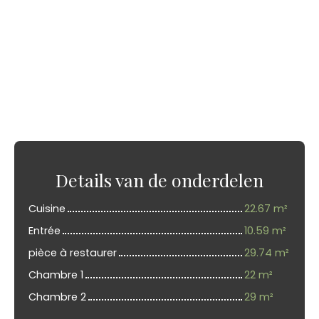
Details van de onderdelen
Cuisine
22.67 m²
Entrée
10.59 m²
pièce à restaurer
29.74 m²
Chambre 1
22 m²
Chambre 2
29 m²