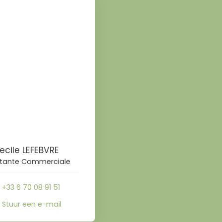
ecile LEFEBVRE
stante Commerciale
+33 6 70 08 91 51
Stuur een e-mail