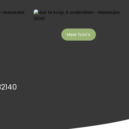
Meer foto's
32140