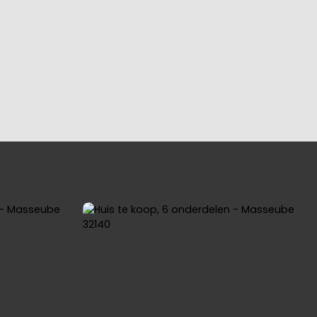
YING
OUR REGIONS
BLOG
CONTACT