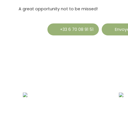
A great opportunity not to be missed!
+33 6 70 08 91 51
Envoye