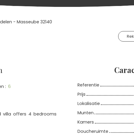
rdelen - Masseube 32140
Re
n
Carac
Referentie
en
:
6
Prijs
Lokalisatie
Munten
 villa offers 4 bedrooms
Kamers
Doucheruimte