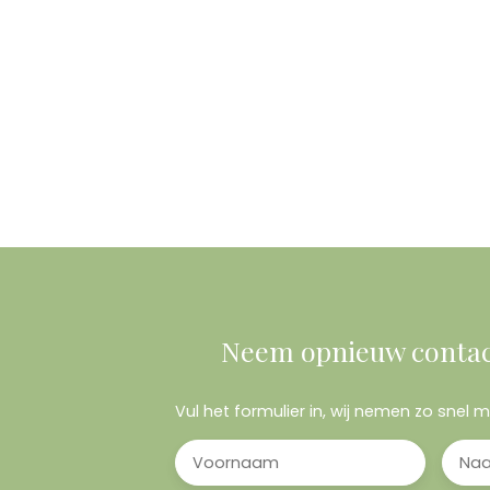
Neem opnieuw contac
Vul het formulier in, wij nemen zo snel 
Voornaam
Na