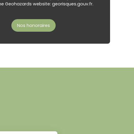
he Geohazards website: georisques.gouv.fr.
Nos honoraires