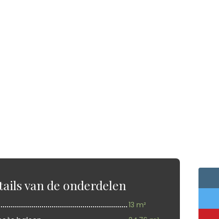
tails van de onderdelen
13 m²