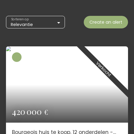
Sorteren op
Create an alert
Relevantie
Verkocht
420 000
€
Bourgeois huis te koop, 12 onderdelen -