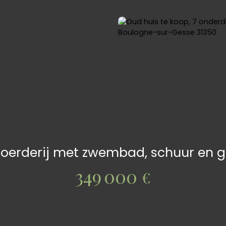
oerderij met zwembad, schuur en gr
349 000
€