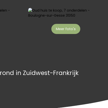
Meer foto's
ond in Zuidwest-Frankrijk