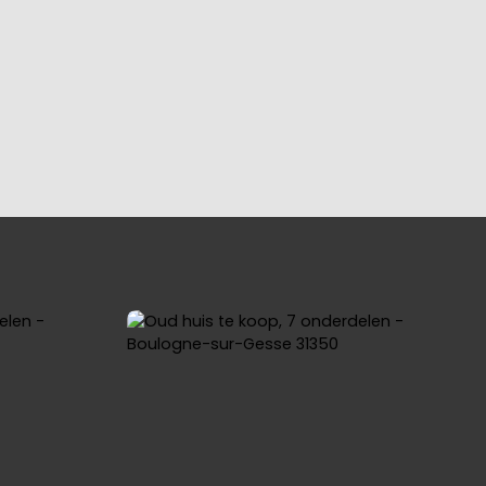
YING
OUR REGIONS
BLOG
CONTACT