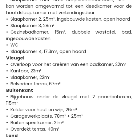
kan worden omgevormd tot een kleedkamer voor de
hoofdslaapkamer met verbindingsdeur
Slaapkamer 2, 25m², ingebouwde kasten, open haard
Slaapkamer 3, 28m²
Gezinsbadkamer, 15m², dubbele wastafel, bad,
ingebouwde kasten
WC
Slaapkamer 4, 17,3m², open haard
Vleugel
Overloop voor het creëren van een badkamer, 22m²
Kantoor, 23m²
Slaapkamer, 22m²
Belvedere terras, 67m²
Buitenkant
Bijgebouw onder de vleugel met 2 paardenboxen,
115m²
Kelder voor hout en wijn, 26m²
Garagewerkplaats, 78m² + 25m²
Buiten speelkamer, 21m²
Overdekt terras, 40m²
Land