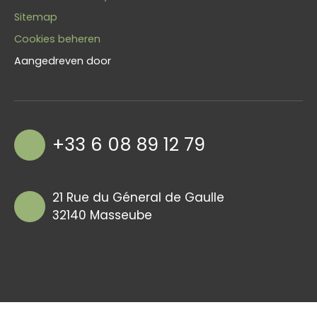
Sitemap
Cookies beheren
Aangedreven door
+33 6 08 89 12 79
21 Rue du Géneral de Gaulle
32140 Masseube