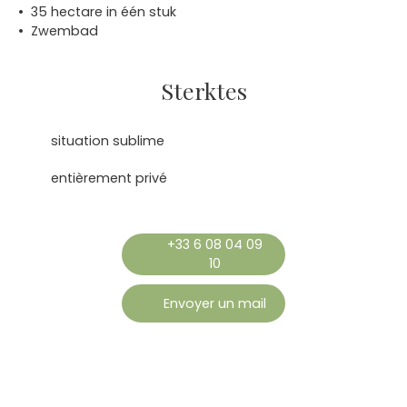
35 hectare in één stuk
Zwembad
Sterktes
situation sublime
entièrement privé
+33 6 08 04 09
10
Envoyer un mail