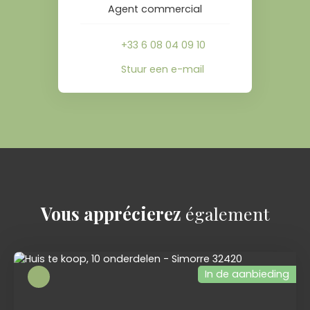
Agent commercial
+33 6 08 04 09 10
Stuur een e-mail
Vous apprécierez
également
In de aanbieding