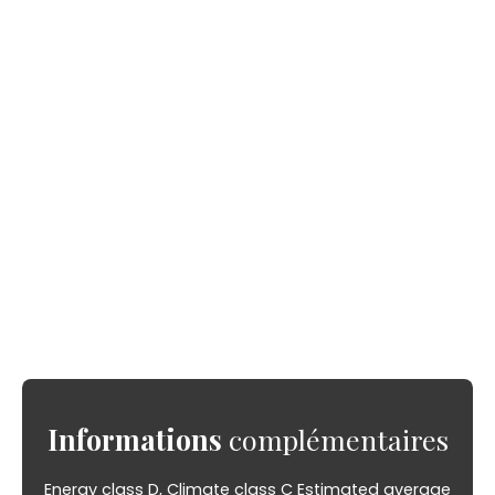
Informations
complémentaires
Energy class D, Climate class C Estimated average