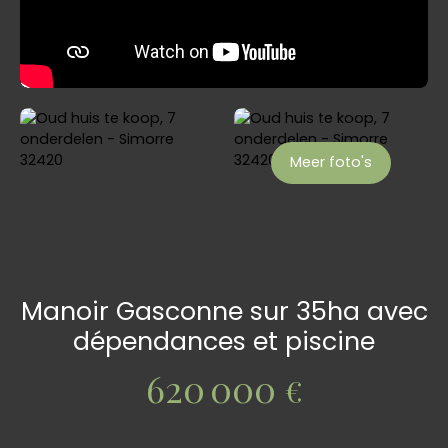
Meer foto's
Manoir Gasconne sur 35ha avec
dépendances et piscine
620 000
€