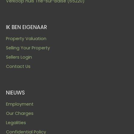
Verkoop huis Trie-sur-Baïse (65220)
IK BEN EIGENAAR
Property Valuation
Selling Your Property
Sellers Login
Contact Us
NIEUWS
Employment
Our Charges
Legalities
Confidential Policy