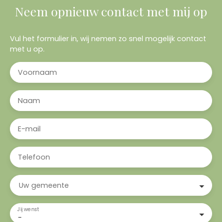
Neem opnieuw contact met mij op
Vul het formulier in, wij nemen zo snel mogelijk contact
met u op.
Voornaam
Naam
E-mail
Telefoon
Uw gemeente
Jij wenst
-