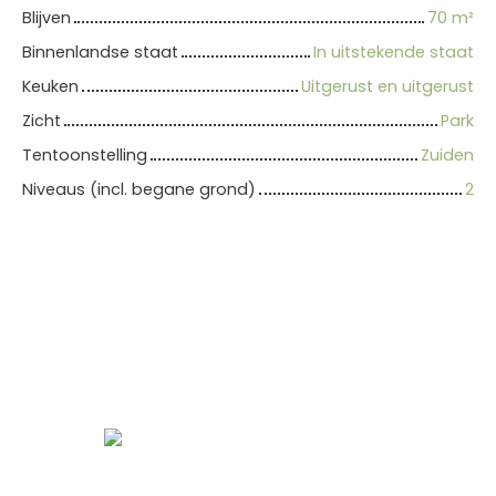
Blijven
70
m²
Binnenlandse staat
In uitstekende staat
Keuken
Uitgerust en uitgerust
Zicht
Park
Tentoonstelling
Zuiden
Niveaus (incl. begane grond)
2