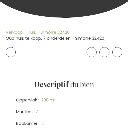
Verkoop
Huis
Simorre 32420
Oud huis te koop, 7 onderdelen - Simorre 32420
Descriptif
du bien
Oppervlak
:
298
m²
Munten
:
7
Badkamer
:
2