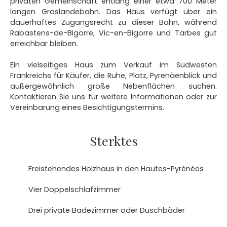
privaten Gemeinschaft entlang einer etwa 700 Meter
langen Graslandebahn. Das Haus verfügt über ein
dauerhaftes Zugangsrecht zu dieser Bahn, während
Rabastens-de-Bigorre, Vic-en-Bigorre und Tarbes gut
erreichbar bleiben.
Ein vielseitiges Haus zum Verkauf im Südwesten
Frankreichs für Käufer, die Ruhe, Platz, Pyrenäenblick und
außergewöhnlich große Nebenflächen suchen.
Kontaktieren Sie uns für weitere Informationen oder zur
Vereinbarung eines Besichtigungstermins.
Sterktes
Freistehendes Holzhaus in den Hautes-Pyrénées
Vier Doppelschlafzimmer
Drei private Badezimmer oder Duschbäder