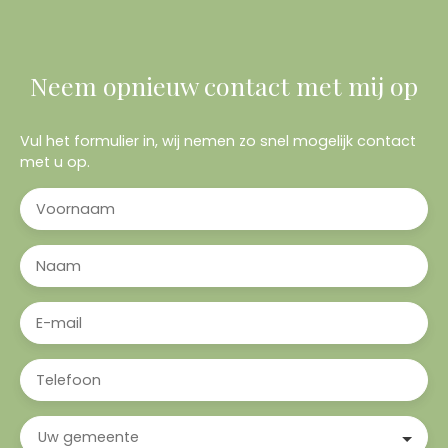
Neem opnieuw contact met mij op
Vul het formulier in, wij nemen zo snel mogelijk contact
met u op.
Voornaam
Naam
E-mail
Telefoon
Uw gemeente