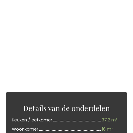
Details van de onderdelen
Keuken / eetkamer
37.2 m²
Woonkamer
16 m²