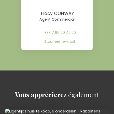
Tracy CONWAY
Agent Commercial
+33 7 66 20 42 20
Stuur een e-mail
Vous apprécierez
également