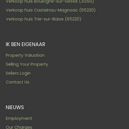
Verkoop huis Boulogne-sur-Gesse (31350)
Verkoop huis Castelnau-Magnoac (65230)
Verkoop huis Trie-sur-Baïse (65220)
IK BEN EIGENAAR
Property Valuation
Selling Your Property
Sellers Login
Contact Us
NIEUWS
Employment
Our Charges