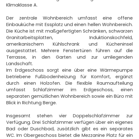
Klimaklasse A.
Der zentrale Wohnbereich umfasst eine offene
Einbauküche mit Essplatz und einen hellen Wohnbereich.
Die Küche ist mit maßgefertigten Schränken, schwarzen
Granitarbeitsplatten, Induktionskochfeld,
amerikanischem Kühlschrank und Kücheninsel
ausgestattet. Mehrere Fenstertüren führen auf die
Terrasse, in den Garten und zur umliegenden
Landschaft.
Im Erdgeschoss sorgt eine über eine Wärmepumpe
betriebene Fußbodenheizung für Komfort, ergänzt
durch einen Holzofen. Die flexible Raumaufteilung
umfasst Schlafzimmer im Erdgeschoss, einen
separaten gemütlichen Wohnbereich sowie ein Büro mit
Blick in Richtung Berge.
Insgesamt stehen vier Doppelschlafzimmer zur
Verfügung. Drei Schlafzimmer verfügen über ein eigenes
Bad oder Duschbad, zusätzlich gibt es ein separates
WC. Im Obergeschoss bietet die Mezzanine Platz für ein