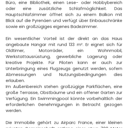
Büro, eine Bibliothek, einen Lese- oder Hobbybereich
oder eine zusätzliche Schlafmöglichkeit. Das
Hauptschlafzimmer öffnet sich zu einem Balkon mit
Blick auf die Pyrenäen und verfügt über Einbauschränke
sowie ein großzügiges eigenes Badezimmer.
Ein wesentlicher Vorteil ist der direkt an das Haus
angebaute Hangar mit rund 133 m². Er eignet sich für
Oldtimer, Motorräder, ein Wohnmobil,
Werkstattausrüstung, gewerbliche Lagerung oder
kreative Projekte. Für Piloten kann er auch zur
Unterbringung eines Flugzeugs genutzt werden, sofern
Abmessungen und Nutzungsbedingungen dies
erlauben.
Im Außenbereich stehen großzügige Parkflächen, eine
große Terrasse, Obstbäume und ein offener Garten zur
Verfügung. Ein Swimmingpool könnte vorbehaltlich der
erforderlichen Genehmigungen in Betracht gezogen
werden.
Die Immobilie gehört zu Airparc France, einer kleinen