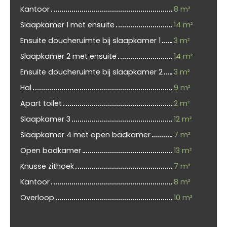
Kantoor
8 m²
Slaapkamer 1 met ensuite
14 m²
Ensuite doucheruimte bij slaapkamer 1
3 m²
Slaapkamer 2 met ensuite
14 m²
Ensuite doucheruimte bij slaapkamer 2
3 m²
Hal
9 m²
Apart toilet
2 m²
Slaapkamer 3
12 m²
Slaapkamer 4 met open badkamer
7 m²
Open badkamer
13 m²
Knusse zithoek
7 m²
Kantoor
8 m²
Overloop
10 m²