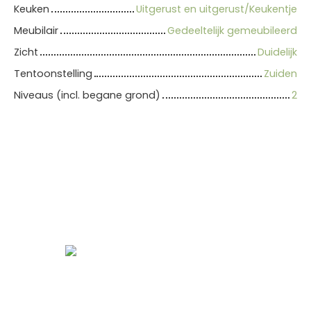
Keuken
Uitgerust en uitgerust/Keukentje
Meubilair
Gedeeltelijk gemeubileerd
Zicht
Duidelijk
Tentoonstelling
Zuiden
Niveaus (incl. begane grond)
2