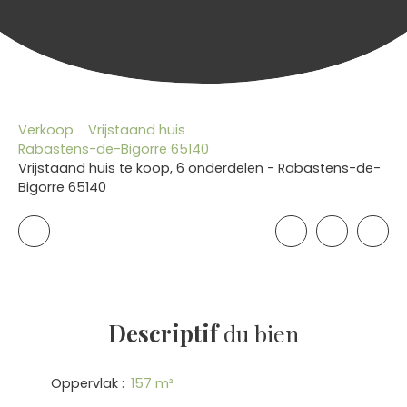
Verkoop
Vrijstaand huis
Rabastens-de-Bigorre 65140
Vrijstaand huis te koop, 6 onderdelen - Rabastens-de-
Bigorre 65140
Descriptif
du bien
Oppervlak
:
157
m²