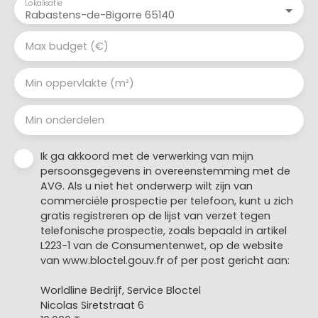
Lokalisatie
Rabastens-de-Bigorre 65140
Max budget (€)
Min oppervlakte (m²)
Min onderdelen
Ik ga akkoord met de verwerking van mijn
persoonsgegevens in overeenstemming met de
AVG. Als u niet het onderwerp wilt zijn van
commerciële prospectie per telefoon, kunt u zich
gratis registreren op de lijst van verzet tegen
telefonische prospectie, zoals bepaald in artikel
L223-1 van de Consumentenwet, op de website
van www.bloctel.gouv.fr of per post gericht aan:
Worldline Bedrijf, Service Bloctel
Nicolas Siretstraat 6