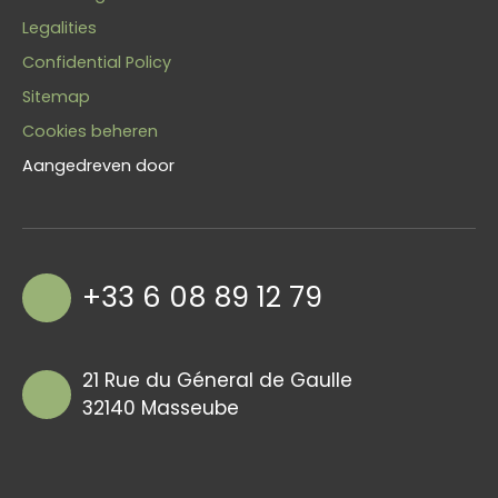
Legalities
Confidential Policy
Sitemap
Cookies beheren
Aangedreven door
+33 6 08 89 12 79
21 Rue du Géneral de Gaulle
32140 Masseube