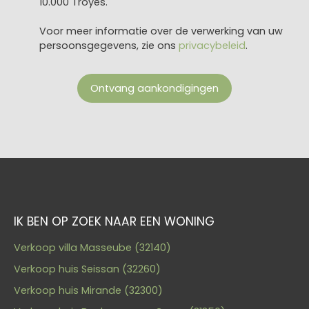
10.000 Troyes.
Voor meer informatie over de verwerking van uw
persoonsgegevens, zie ons
privacybeleid
.
Ontvang aankondigingen
IK BEN OP ZOEK NAAR EEN WONING
Verkoop villa Masseube (32140)
Verkoop huis Seissan (32260)
Verkoop huis Mirande (32300)