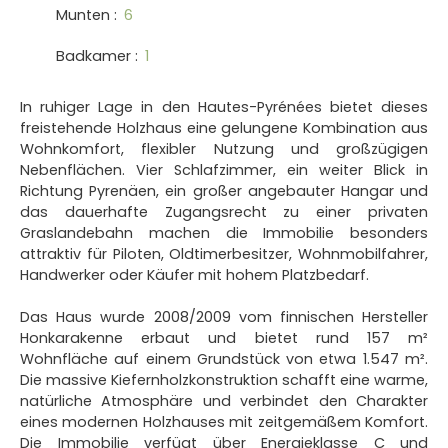
Munten
:
6
Badkamer
:
1
In ruhiger Lage in den Hautes-Pyrénées bietet dieses
freistehende Holzhaus eine gelungene Kombination aus
Wohnkomfort, flexibler Nutzung und großzügigen
Nebenflächen. Vier Schlafzimmer, ein weiter Blick in
Richtung Pyrenäen, ein großer angebauter Hangar und
das dauerhafte Zugangsrecht zu einer privaten
Graslandebahn machen die Immobilie besonders
attraktiv für Piloten, Oldtimerbesitzer, Wohnmobilfahrer,
Handwerker oder Käufer mit hohem Platzbedarf.
Das Haus wurde 2008/2009 vom finnischen Hersteller
Honkarakenne erbaut und bietet rund 157 m²
Wohnfläche auf einem Grundstück von etwa 1.547 m².
Die massive Kiefernholzkonstruktion schafft eine warme,
natürliche Atmosphäre und verbindet den Charakter
eines modernen Holzhauses mit zeitgemäßem Komfort.
Die Immobilie verfügt über Energieklasse C und