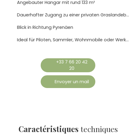
Angebauter Hangar mit rund 133 m²
Dauerhafter Zugang zu einer privaten Graslandebahn
Blick in Richtung Pyrenäen
Ideal für Piloten, Sammler, Wohnmobile oder Werkstattnutzung
+33 7 66 20 42
20
Envoyer un mail
Caractéristiques
techniques