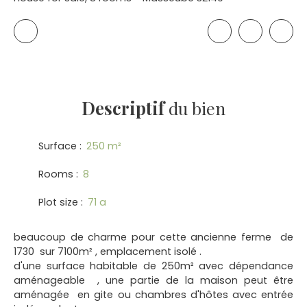
Descriptif
du bien
Surface
:
250
m²
Rooms
:
8
Plot size
:
71 a
beaucoup de charme pour cette ancienne ferme de
1730 sur 7100m² , emplacement isolé .
d'une surface habitable de 250m² avec dépendance
aménageable , une partie de la maison peut être
aménagée en gite ou chambres d'hôtes avec entrée