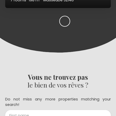
7
rooms
198
m²
Masseube 32140
Vous ne trouvez pas
le bien de vos rêves ?
Do not miss any more properties matching your
search!
First name