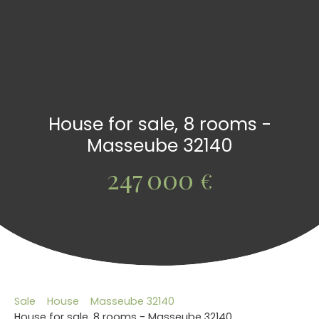
House for sale, 8 rooms -
Masseube 32140
247 000
€
Sale
House
Masseube 32140
House for sale, 8 rooms - Masseube 32140