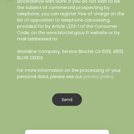
accordance with GDPR. If you do not wish to be
the subject of commercial prospecting by
telephone, you can register free of charge on the
list of opposition to telephone canvassing,
provided for by Article L223-1 of the Consumer
Code, on the www.bloctel.gouv.fr website or by
mail addressed to:
Worldline Company, Service Bloctel, CS 61311, 41013
BLOIS CEDEX.
For more information on the processing of your
personal data, please see our
privacy policy
.
Send