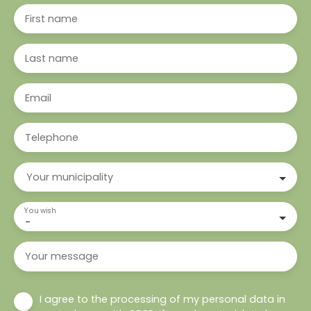
First name
Last name
Email
Telephone
Your municipality
You wish
-
Your message
I agree to the processing of my personal data in