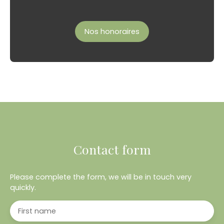
Nos honoraires
Contact form
Please complete the form, we will be in touch very
quickly.
First name