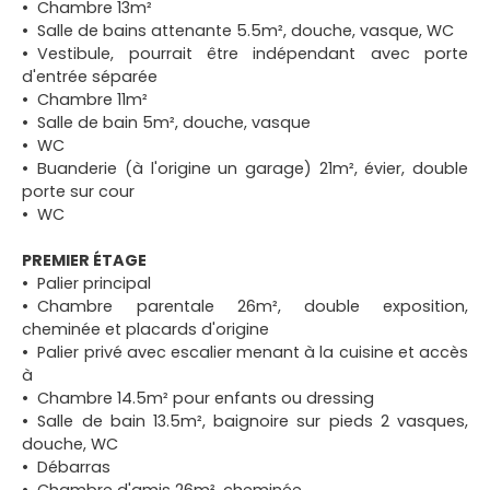
Chambre 13m²
Salle de bains attenante 5.5m², douche, vasque, WC
Vestibule, pourrait être indépendant avec porte
d'entrée séparée
Chambre 11m²
Salle de bain 5m², douche, vasque
WC
Buanderie (à l'origine un garage) 21m², évier, double
porte sur cour
WC
PREMIER ÉTAGE
Palier principal
Chambre parentale 26m², double exposition,
cheminée et placards d'origine
Palier privé avec escalier menant à la cuisine et accès
à
Chambre 14.5m² pour enfants ou dressing
Salle de bain 13.5m², baignoire sur pieds 2 vasques,
douche, WC
Débarras