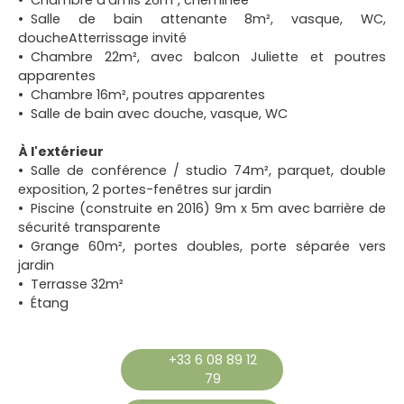
Chambre d'amis 26m², cheminée
Salle de bain attenante 8m², vasque, WC,
doucheAtterrissage invité
Chambre 22m², avec balcon Juliette et poutres
apparentes
Chambre 16m², poutres apparentes
Salle de bain avec douche, vasque, WC
À l'extérieur
Salle de conférence / studio 74m², parquet, double
exposition, 2 portes-fenêtres sur jardin
Piscine (construite en 2016) 9m x 5m avec barrière de
sécurité transparente
Grange 60m², portes doubles, porte séparée vers
jardin
Terrasse 32m²
Étang
+33 6 08 89 12
79