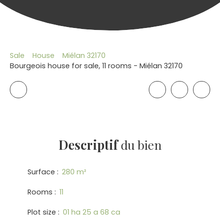
Sale
House
Miélan 32170
Bourgeois house for sale, 11 rooms - Miélan 32170
Descriptif
du bien
Surface
:
280
m²
Rooms
:
11
Plot size
:
01 ha 25 a 68 ca