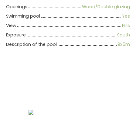
Openings
Wood/Double glazing
Swimming pool
Yes
View
Hills
Exposure
South
Description of the pool
9x5m