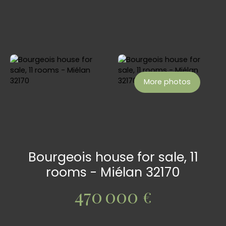
More photos
Bourgeois house for sale, 11
rooms - Miélan 32170
470 000
€