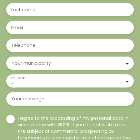
Last name
Email
Telephone
Your municipality
You wish
-
Your message
I agree to the processing of my personal data in
accordance with GDPR. If you do not wish to be
the subject of commercial prospecting by
telephone, you can register free of charge on the