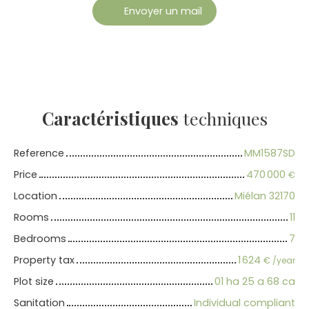
Envoyer un mail
Caractéristiques
techniques
Reference
MM1587SD
Price
470 000
€
Location
Miélan 32170
Rooms
11
Bedrooms
7
Property tax
1 624
€ /year
Plot size
01 ha 25 a 68 ca
Sanitation
Individual compliant