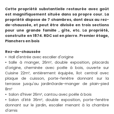
Cette propriété substantielle restaurée avec goût
est magnifiquement située dans sa propre cour. La
propriété dispose de 7 chambres, dont deux au rez-
de-chaussée, et peut être divisée en trois sections
pour une grande famille , gîte, etc. La propriété,
construite en 1874. RDC sol en pierre. Premier étage,
Planchers en bois
Rez-de-chaussée
Hall d'entrée avec escalier d'origine
Salle à manger, 26m², double exposition, placards
d'origine, cheminée avec poêle à bois, ouverte sur
Cuisine 22m², entièrement équipée, îlot central avec
plaque de cuisson, porte-fenêtre donnant sur la
terrasse jusqu'au jardinGarde-manger de plain-pied
8m²
Salon d'hiver 26m², cantou avec poêle à bois
Salon d'été 36m², double exposition, porte-fenêtre
donnant sur le jardin, escalier menant à la chambre
d'amis