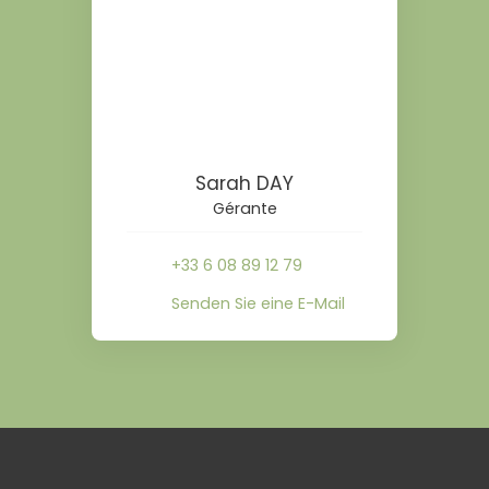
Sarah DAY
Gérante
+33 6 08 89 12 79
Senden Sie eine E-Mail