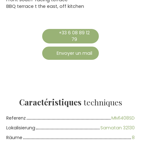
BBQ terrace t the east, off kitchen
+33 6 08 89 12
79
Envoyer un mail
Caractéristiques
techniques
Referenz
MM1408SD
Lokalisierung
Samatan 32130
Räume
8