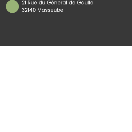
21 Rue du Géneral de Gaulle
32140 Masseube