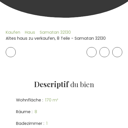
Kaufen
Haus
Samatan 32130
Altes haus zu verkaufen, 8 Teile - Samatan 32130
Descriptif
du bien
Wohnfläche
:
170
m²
Räume
:
8
Badezimmer
:
1