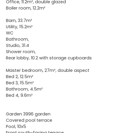
Office, 11.2m², double glazed
Boiler room, 12.2m²
Barn, 33.7m²
Utility, 15.2m²
WC
Bathroom,
Studio, 31.4
Shower room,
Rear lobby, 10.2 with storage cupboards
Master bedroom, 27m², double aspect
Bed 2, 12.5m²
Bed 3, 15.5m²
Bathroom, 4.5m²
Bed 4, 9.6m²
Garden 3996 garden
Covered pool terrace
Pool, 10x5
Front south-facing terrace