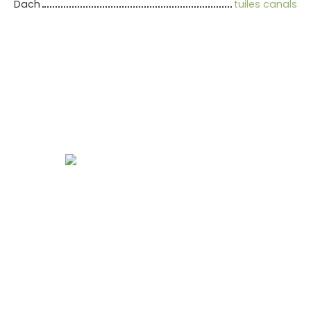
Dach
tuiles canals