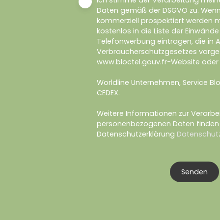
Ich stimme der Verarbeitung mei
Daten gemäß der DSGVO zu. Wenn S
kommerziell prospektiert werden m
kostenlos in die Liste der Einwänd
Telefonwerbung eintragen, die in Ar
Verbraucherschutzgesetzes vorges
www.bloctel.gouv.fr-Website oder 
Worldline Unternehmen, Service Bloct
CEDEX.
Weitere Informationen zur Verarbei
personenbezogenen Daten finden S
Datenschutzerklärung
Datenschutz
Senden