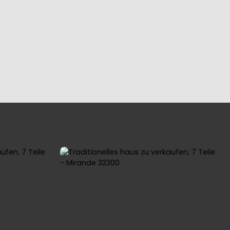
YING
OUR REGIONS
BLOG
CONTACT