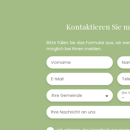
Kontaktieren Sie m
Bitte füllen Sie das Formular aus, wir w
möglich bei Ihnen melden.
Vorname
Na
E-Mail
Tel
Das h
Ihre Gemeinde
-
Ihre Nachricht an uns