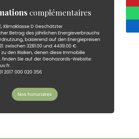
mations
complémentaires
E, Klimaklasse D Geschätzter
cher Betrag des jährlichen Energieverbrauchs
ardnutzung, basierend auf den Energiepreisen
1: zwischen 3281.00 und 4439.00 €.
zu den Risiken, denen diese Immobilie
, finden Sie auf der Geohazards-Website:
v.fr.
01 2017 000 020 356
Nos honoraires