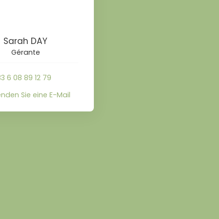
Sarah DAY
Gérante
3 6 08 89 12 79
nden Sie eine E-Mail