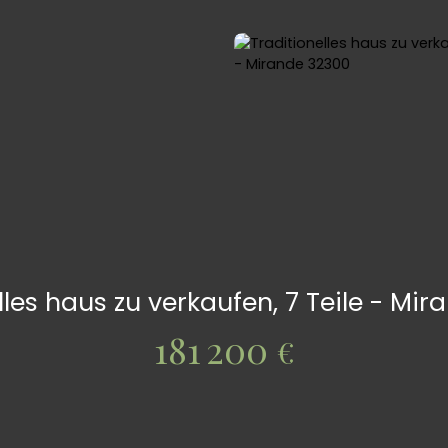
lles haus zu verkaufen, 7 Teile - Mi
181 200
€