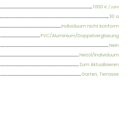
1 000
€ /Jahr
30 a
Individuum nicht konform
PVC/Aluminium/Doppelverglasung
Nein
Heizöl/Individuum
Zum Aktualisieren
Garten, Terrasse