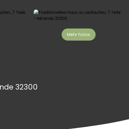
Mehr Fotos
rande 32300