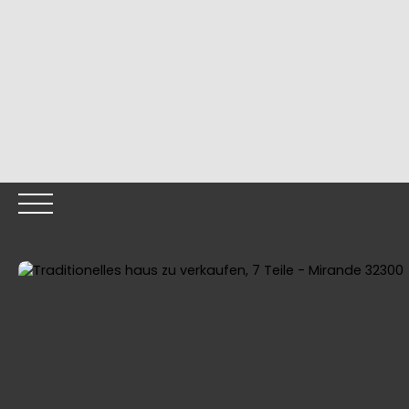
HOME
OUR PROPERT
Call me back