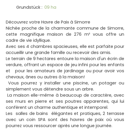
Grundstück
:
09 ha
Découvrez votre Havre de Paix à Simorre
Nichée proche de la charmante commune de Simorre,
cette magnifique maison de 276 m² vous offre un
cadre de vie idyllique.
Avec ses 4 chambres spacieuses, elle est parfaite pour
accueillir une grande famille ou recevoir des amis.
Le terrain de 9 hectares entoure la maison d'un écrin de
verdure, offrant un espace de jeu infini pour les enfants
et pour les amateurs de jardinage ou pour avoir vos
chevaux, ânes ou autres à la maison!
Vous pourrez y installer une piscine, un potager ou
simplement vous détendre sous un arbre.
La maison elle-même à beaucoup de caractère, avec
ses murs en pierre et ses poutres apparentes, qui lui
confèrent un charme authentique et intemporel.
Les salles de bains élégantes et pratiques, 2 terrasse
avec un coin SPA sont des havres de paix où vous
pourrez vous ressourcer après une longue journée.