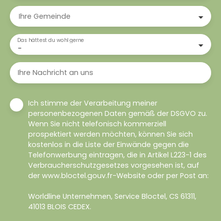
Ihre Gemeinde
Das hättest du wohl gerne
-
Ihre Nachricht an uns
Ich stimme der Verarbeitung meiner
personenbezogenen Daten gemäß der DSGVO zu.
Wenn Sie nicht telefonisch kommerziell
prospektiert werden möchten, können Sie sich
kostenlos in die Liste der Einwände gegen die
Telefonwerbung eintragen, die in Artikel L223-1 des
Verbraucherschutzgesetzes vorgesehen ist, auf
der www.bloctel.gouv.fr-Website oder per Post an:
Worldline Unternehmen, Service Bloctel, CS 61311,
41013 BLOIS CEDEX.