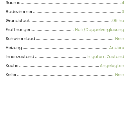
Räume
4
Badezimmer
3
Grundstück
09 ha
Eröffnungen
Holz/Doppelverglasung
Schwimmbad
Nein
Heizung
Andere
Innenzustand
In gutem Zustand
Küche
Angelegten
Keller
Nein