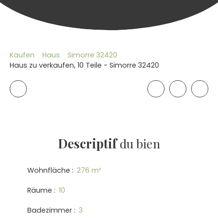
Kaufen
Haus
Simorre 32420
Haus zu verkaufen, 10 Teile - Simorre 32420
Descriptif
du bien
Wohnfläche
:
276
m²
Räume
:
10
Badezimmer
:
3