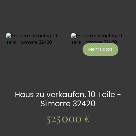
Mehr Fotos
Haus zu verkaufen, 10 Teile -
Simorre 32420
525 000
€