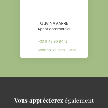
Guy NAVARRE
Agent commercial
+33 6 48 90 84 12
Senden Sie eine E-Mail
Vous apprécierez
également