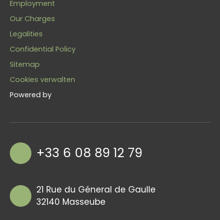
Employment
Our Charges
Legalities
Confidential Policy
Sitemap
Cookies verwalten
Powered by
+33 6 08 89 12 79
21 Rue du Géneral de Gaulle
32140 Masseube