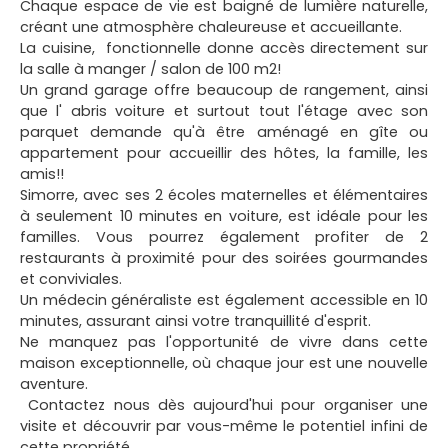
Chaque espace de vie est baigné de lumière naturelle,
créant une atmosphère chaleureuse et accueillante.
La cuisine, fonctionnelle donne accès directement sur
la salle à manger / salon de 100 m2!
Un grand garage offre beaucoup de rangement, ainsi
que l' abris voiture et surtout tout l'étage avec son
parquet demande qu'à être aménagé en gîte ou
appartement pour accueillir des hôtes, la famille, les
amis!!
Simorre, avec ses 2 écoles maternelles et élémentaires
à seulement 10 minutes en voiture, est idéale pour les
familles. Vous pourrez également profiter de 2
restaurants à proximité pour des soirées gourmandes
et conviviales.
Un médecin généraliste est également accessible en 10
minutes, assurant ainsi votre tranquillité d'esprit.
Ne manquez pas l'opportunité de vivre dans cette
maison exceptionnelle, où chaque jour est une nouvelle
aventure.
Contactez nous dès aujourd'hui pour organiser une
visite et découvrir par vous-même le potentiel infini de
cette propriété.