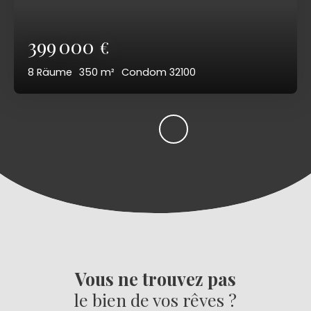
399 000
€
8
Räume
350
m²
Condom 32100
Vous ne trouvez pas
le bien de vos rêves ?