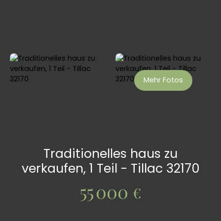
Mehr Fotos
Traditionelles haus zu
verkaufen, 1 Teil - Tillac 32170
55 000
€