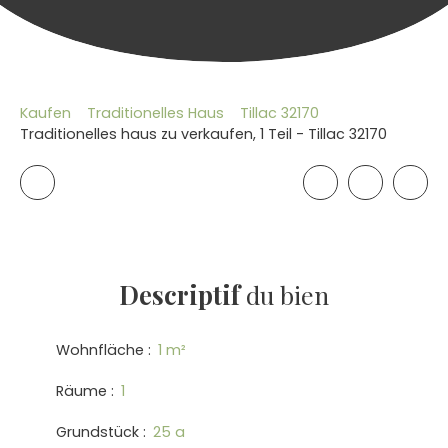
Kaufen
Traditionelles Haus
Tillac 32170
Traditionelles haus zu verkaufen, 1 Teil - Tillac 32170
Descriptif
du bien
Wohnfläche
:
1
m²
Räume
:
1
Grundstück
:
25 a