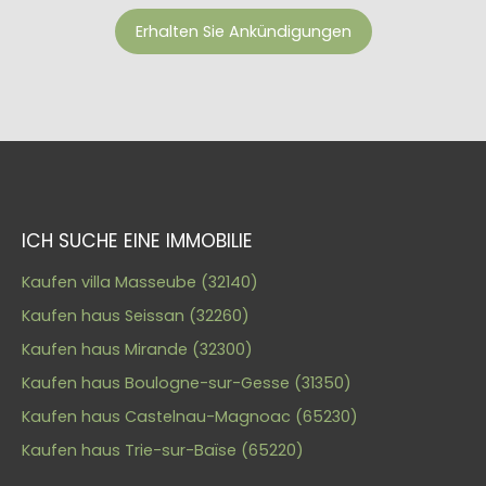
Erhalten Sie Ankündigungen
ICH SUCHE EINE IMMOBILIE
Kaufen villa Masseube (32140)
Kaufen haus Seissan (32260)
Kaufen haus Mirande (32300)
Kaufen haus Boulogne-sur-Gesse (31350)
Kaufen haus Castelnau-Magnoac (65230)
Kaufen haus Trie-sur-Baïse (65220)