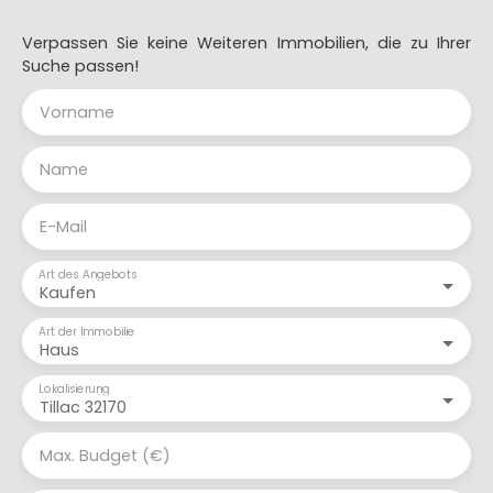
Verpassen Sie keine Weiteren Immobilien, die zu Ihrer
Suche passen!
Vorname
Name
E-Mail
Art des Angebots
Kaufen
Art der Immobilie
Haus
Lokalisierung
Tillac 32170
Max. Budget (€)