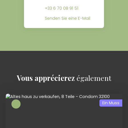
+33 6 70 08 91 51
Senden Sie eine E-Mail
Vous apprécierez
également
Ein Muss