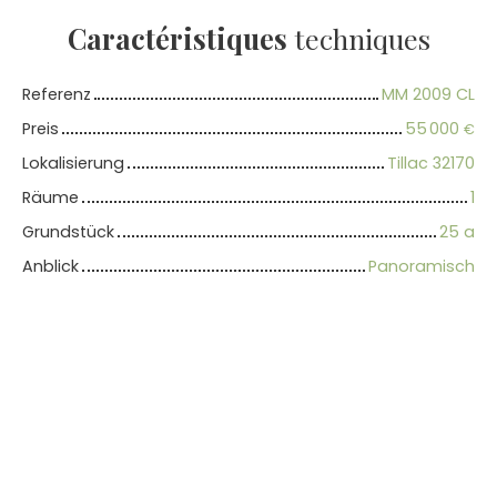
Caractéristiques
techniques
Referenz
MM 2009 CL
Preis
55 000
€
Lokalisierung
Tillac 32170
Räume
1
Grundstück
25 a
Anblick
Panoramisch