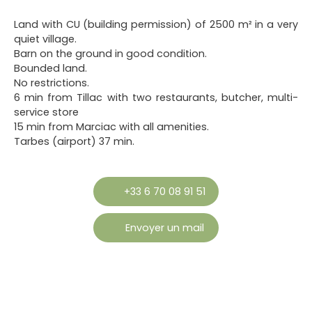
Land with CU (building permission) of 2500 m² in a very
quiet village.
Barn on the ground in good condition.
Bounded land.
No restrictions.
6 min from Tillac with two restaurants, butcher, multi-
service store
15 min from Marciac with all amenities.
Tarbes (airport) 37 min.
+33 6 70 08 91 51
Envoyer un mail