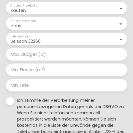
Art des Angebots
Kaufen
Art der Immobilie
Haus
Lokalisierung
Seissan 32260
Max. Budget (€)
Min. Fläche (m²)
Min Teile
Ich stimme der Verarbeitung meiner
personenbezogenen Daten gemäß der DSGVO zu.
Wenn Sie nicht telefonisch kommerziell
prospektiert werden möchten, können Sie sich
kostenlos in die Liste der Einwände gegen die
Telefonwerbung eintragen, die in Artikel L223-1 des