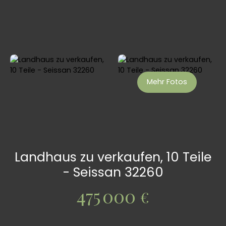
Mehr Fotos
Landhaus zu verkaufen, 10 Teile
- Seissan 32260
475 000
€