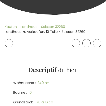
Kaufen
Landhaus
Seissan 32260
Landhaus zu verkaufen, 10 Teile - Seissan 32260
Descriptif
du bien
Wohnfläche
:
240
m²
Räume
:
10
Grundstück
:
70 a 16 ca