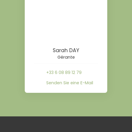
Sarah DAY
Gérante
+33 6 08 89 12 79
Senden Sie eine E-Mail