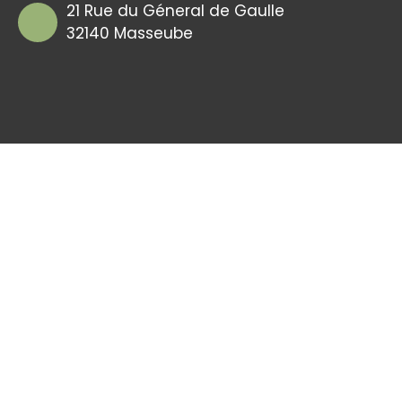
21 Rue du Géneral de Gaulle
32140 Masseube