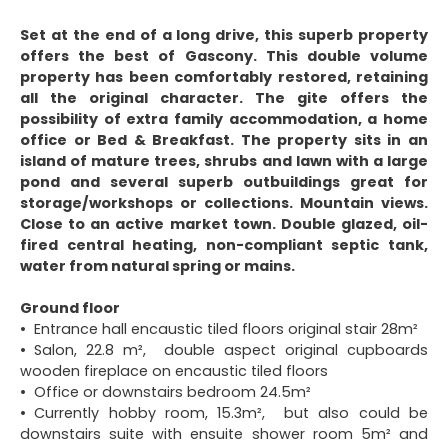
Set at the end of a long drive, this superb property
offers the best of Gascony. This double volume
property has been comfortably restored, retaining
all the original character. The gite offers the
possibility of extra family accommodation, a home
office or Bed & Breakfast. The property sits in an
island of mature trees, shrubs and lawn with a large
pond and several superb outbuildings great for
storage/workshops or collections. Mountain views.
Close to an active market town. Double glazed, oil-
fired central heating, non-compliant septic tank,
water from natural spring or mains.
Ground floor
Entrance hall encaustic tiled floors original stair 28m²
Salon, 22.8 m², double aspect original cupboards
wooden fireplace on encaustic tiled floors
Office or downstairs bedroom 24.5m²
Currently hobby room, 15.3m², but also could be
downstairs suite with ensuite shower room 5m² and