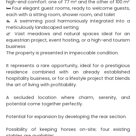
high-end comfort: one of 77 m² and the other of 100 m²
🛏 Four elegant guest rooms, ready to welcome guests,
each with a sitting room, shower room, and toilet
🏊 A swimming pool harmoniously integrated into a
meticulously landscaped setting
🌿 Vast meadows and natural spaces ideal for an
equestrian project, event hosting, or a high-end tourism
business
The property is presented in impeccable condition.
It represents a rare opportunity, ideal for a prestigious
residence combined with an already established
hospitality business, or for a lifestyle project that blends
the art of living with profitability.
A secluded location where charm, serenity, and
potential come together perfectly.
Potential for expansion by developing the rear section.
Possibility of keeping horses on-site; four existing
stables are available!