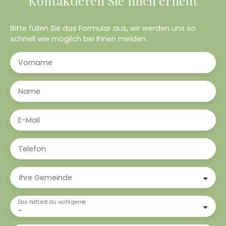
Kontaktieren Sie mich erneut
Bitte füllen Sie das Formular aus, wir werden uns so
schnell wie möglich bei Ihnen melden.
Vorname
Name
E-Mail
Telefon
Ihre Gemeinde
Das hättest du wohl gerne
-