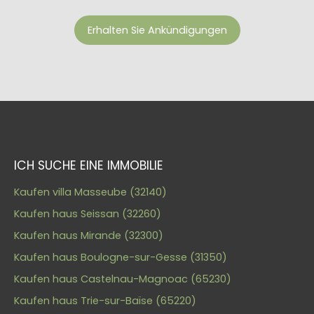
Erhalten Sie Ankündigungen
ICH SUCHE EINE IMMOBILIE
Kaufen villa Masseube (32140)
Kaufen haus Seissan (32260)
Kaufen haus Mirande (32300)
Kaufen haus Boulogne-sur-Gesse (31350)
Kaufen haus Castelnau-Magnoac (65230)
Kaufen haus Trie-sur-Baïse (65220)