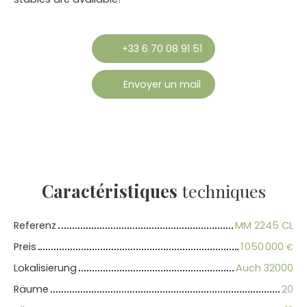
+33 6 70 08 91 51
Envoyer un mail
Caractéristiques
techniques
Referenz
MM 2245 CL
Preis
1 050 000
€
Lokalisierung
Auch 32000
Räume
20