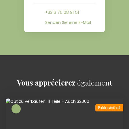
+33 6 70 08 91 51
Senden Sie eine E-Mail
Vous apprécierez
également
Exklusivität