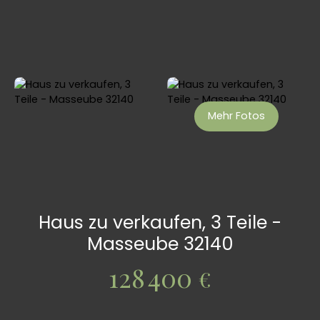
Mehr Fotos
Haus zu verkaufen, 3 Teile -
Masseube 32140
128 400
€