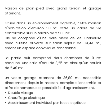
Maison de plain-pied avec grand terrain et garage
attenant..
Située dans un environnement agréable, cette maison
d'habitation d'environ 58 m² offre un cadre de vie
confortable sur un terrain de 2 500 m².
Elle se compose d'une belle pièce de vie lumineuse
avec cuisine ouverte sur salon-séjour de 34,44 m²,
créant un espace convivial et fonctionnel.
La partie nuit comprend deux chambres de 9 m²
chacune, une salle d'eau de 3,25 m² ainsi qu'un couloir
de 2,49 m².
Un vaste garage attenant de 36,80 m², accessible
directement depuis la maison, complète l'ensemble et
offre de nombreuses possibilités d'agrandissement.
Double vitrage
Chauffage électrique
Assainissement individuel par fosse septique