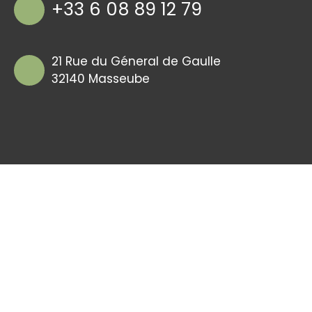
+33 6 08 89 12 79
21 Rue du Géneral de Gaulle
32140 Masseube