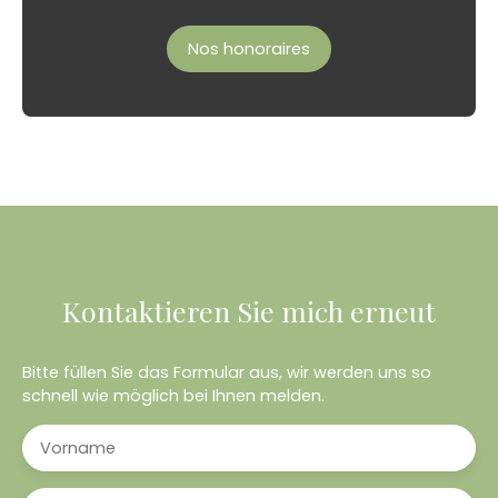
Nos honoraires
Kontaktieren Sie mich erneut
Bitte füllen Sie das Formular aus, wir werden uns so
schnell wie möglich bei Ihnen melden.
Vorname