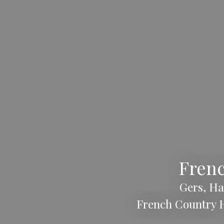
Frenc
Gers, Ha
French Country H