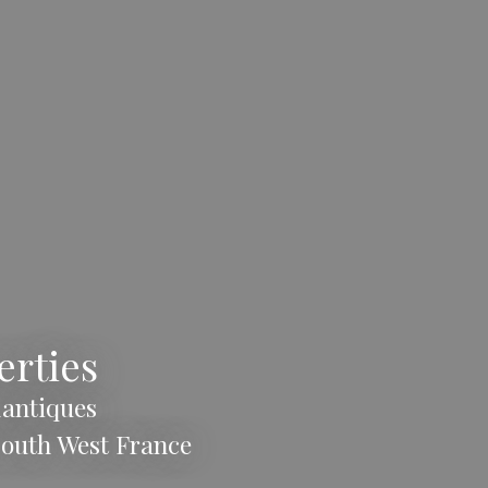
erties
lantiques
South West France