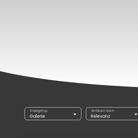
Anzeigetyp
Sortieren nach
Galerie
Relevanz