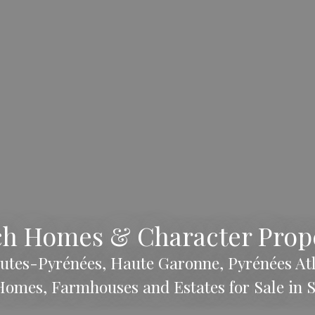
h Homes & Character Prop
utes-Pyrénées, Haute Garonne, Pyrénées At
omes, Farmhouses and Estates for Sale in 