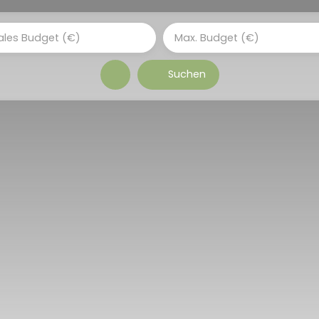
ales Budget (€)
Max. Budget (€)
Suchen