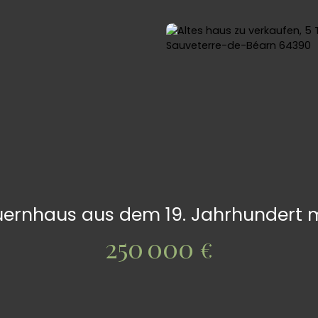
rnhaus aus dem 19. Jahrhundert mit
250 000
€