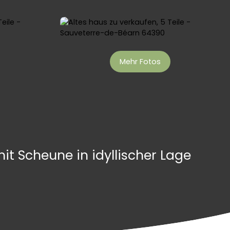
Mehr Fotos
 Scheune in idyllischer Lage