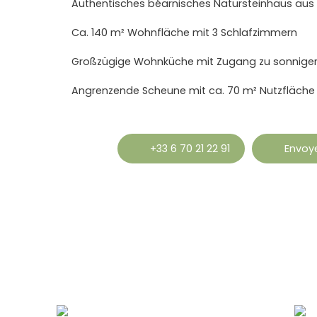
Authentisches béarnisches Natursteinhaus aus
Ca. 140 m² Wohnfläche mit 3 Schlafzimmern
Großzügige Wohnküche mit Zugang zu sonniger
+33 6 70 21 22 91
Envoye