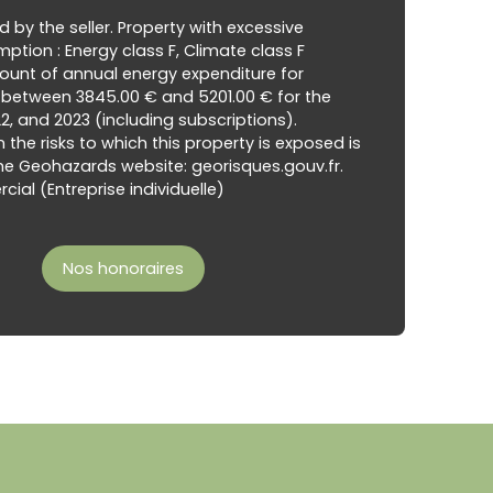
d by the seller. Property with excessive
tion : Energy class F, Climate class F
unt of annual energy expenditure for
 between 3845.00 € and 5201.00 € for the
22, and 2023 (including subscriptions).
 the risks to which this property is exposed is
he Geohazards website: georisques.gouv.fr.
al (Entreprise individuelle)
Nos honoraires