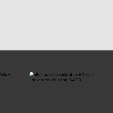
YING
OUR REGIONS
BLOG
CONTACT