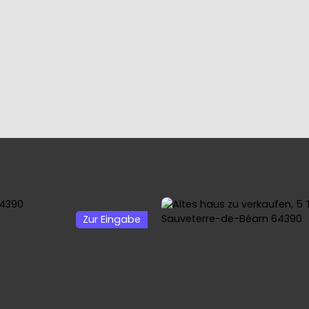
IES
OUR TEAM
SELLING YOUR PROPERTY
7 STEPS TO BU
Zur Eingabe