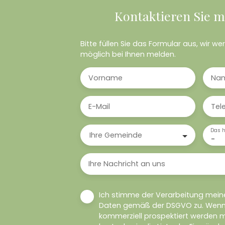
Kontaktieren Sie m
Bitte füllen Sie das Formular aus, wir w
möglich bei Ihnen melden.
Vorname
Na
E-Mail
Tel
Das h
Ihre Gemeinde
-
Ihre Nachricht an uns
Ich stimme der Verarbeitung mei
Daten gemäß der DSGVO zu. Wenn S
kommerziell prospektiert werden m