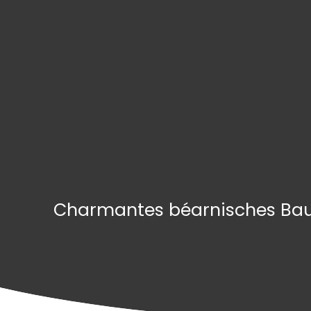
Charmantes béarnisches Baue