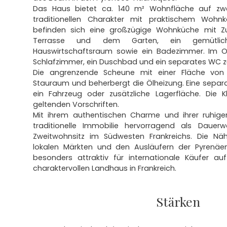
Das Haus bietet ca. 140 m² Wohnfläche auf zw
traditionellen Charakter mit praktischem Wohn
befinden sich eine großzügige Wohnküche mit Z
Terrasse und dem Garten, ein gemütlic
Hauswirtschaftsraum sowie ein Badezimmer. Im O
Schlafzimmer, ein Duschbad und ein separates WC z
Die angrenzende Scheune mit einer Fläche von
Stauraum und beherbergt die Ölheizung. Eine separa
ein Fahrzeug oder zusätzliche Lagerfläche. Die K
geltenden Vorschriften.
Mit ihrem authentischen Charme und ihrer ruhige
traditionelle Immobilie hervorragend als Dauerw
Zweitwohnsitz im Südwesten Frankreichs. Die Näh
lokalen Märkten und den Ausläufern der Pyrenäe
besonders attraktiv für internationale Käufer 
charaktervollen Landhaus in Frankreich.
Stärken