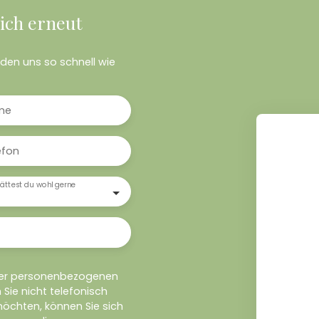
ich erneut
erden uns so schnell wie
me
efon
ättest du wohl gerne
ner personenbezogenen
ie nicht telefonisch
öchten, können Sie sich