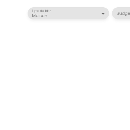
Type de bien
Budge
Maison