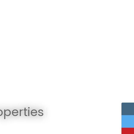
perties
|