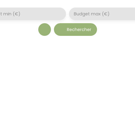
t min (€)
Budget max (€)
Rechercher