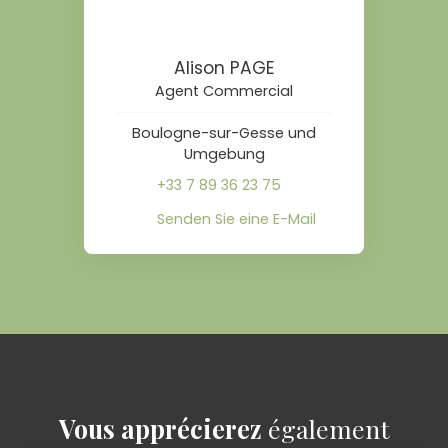
Alison PAGE
Agent Commercial
Boulogne-sur-Gesse und
Umgebung
+33 7 89 36 23 75
Senden Sie eine E-Mail
Vous apprécierez
également