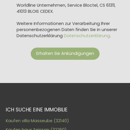
Worldline Unternehmen, Service Bloctel, CS 61311,
41013 BLOIS CEDEX.
Weitere Informationen zur Verarbeitung Ihrer
personenbezogenen Daten finden Sie in unserer
Datenschutzerklärung
Datenschutzerklärung
.
Erhalten Sie Ankündigungen
ICH SUCHE EINE IMMOBILIE
Kaufen villa Masseube (32140)
Kaufen haus Seissan (32260)