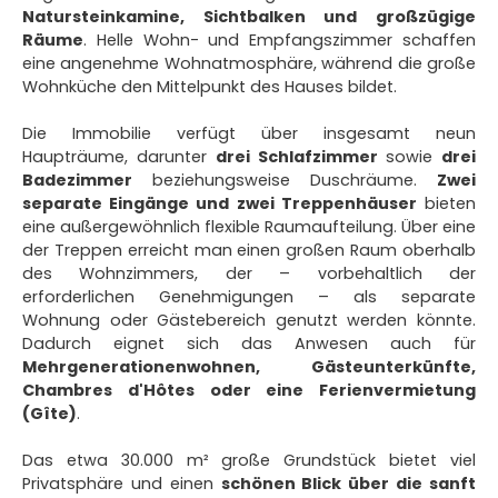
Natursteinkamine, Sichtbalken und großzügige
Räume
. Helle Wohn- und Empfangszimmer schaffen
eine angenehme Wohnatmosphäre, während die große
Wohnküche den Mittelpunkt des Hauses bildet.
Die Immobilie verfügt über insgesamt neun
Haupträume, darunter
drei Schlafzimmer
sowie
drei
Badezimmer
beziehungsweise Duschräume.
Zwei
separate Eingänge und zwei Treppenhäuser
bieten
eine außergewöhnlich flexible Raumaufteilung. Über eine
der Treppen erreicht man einen großen Raum oberhalb
des Wohnzimmers, der – vorbehaltlich der
erforderlichen Genehmigungen – als separate
Wohnung oder Gästebereich genutzt werden könnte.
Dadurch eignet sich das Anwesen auch für
Mehrgenerationenwohnen, Gästeunterkünfte,
Chambres d'Hôtes oder eine Ferienvermietung
(Gîte)
.
Das etwa 30.000 m² große Grundstück bietet viel
Privatsphäre und einen
schönen Blick über die sanft