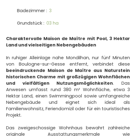
Badezimmer
:
3
Grundstück
:
03 ha
Charaktervolle Maison de Maître mit Pool, 3 Hektar
Land und vielseitigen Nebengebäuden
In ruhiger Alleinlage nahe Mondilhan, nur fünf Minuten
von Boulogne-sur-Gesse entfernt, verbindet diese
beeindruckende Maison de Maître aus Naturstein
historischen Charme mit großzügigen Wohnflächen
und vielfältigen Nutzungsmöglichkeiten
. Das
Anwesen umfasst rund 380 m² Wohnfläche, etwa 3
Hektar Land, einen Swimmingpool sowie umfangreiche
Nebengebäude und eignet sich ideal als
Familienwohnsitz, Feriendomizil oder für ein touristisches
Projekt.
Das zweigeschossige Wohnhaus bewahrt zahlreiche
originale Ausstattungsmerkmale wie