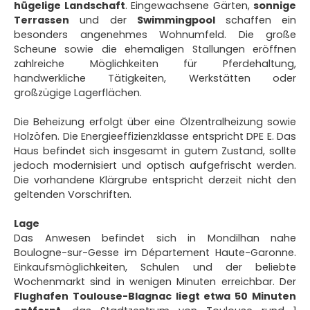
hügelige Landschaft
. Eingewachsene Gärten,
sonnige
Terrassen
und der
Swimmingpool
schaffen ein
besonders angenehmes Wohnumfeld. Die große
Scheune sowie die ehemaligen Stallungen eröffnen
zahlreiche Möglichkeiten für Pferdehaltung,
handwerkliche Tätigkeiten, Werkstätten oder
großzügige Lagerflächen.
Die Beheizung erfolgt über eine Ölzentralheizung sowie
Holzöfen. Die Energieeffizienzklasse entspricht DPE E. Das
Haus befindet sich insgesamt in gutem Zustand, sollte
jedoch modernisiert und optisch aufgefrischt werden.
Die vorhandene Klärgrube entspricht derzeit nicht den
geltenden Vorschriften.
Lage
Das Anwesen befindet sich in Mondilhan nahe
Boulogne-sur-Gesse im Département Haute-Garonne.
Einkaufsmöglichkeiten, Schulen und der beliebte
Wochenmarkt sind in wenigen Minuten erreichbar. Der
Flughafen Toulouse-Blagnac liegt etwa 50 Minuten