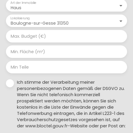
Art der Immobilie
Haus
Lokalisierung
Boulogne-sur-Gesse 31350
Max. Budget (€)
Min. Fläche (m²)
Min Teile
Ich stimme der Verarbeitung meiner
personenbezogenen Daten gemäß der DSGVO zu.
Wenn Sie nicht telefonisch kommerziell
prospektiert werden möchten, können Sie sich
kostenlos in die Liste der Einwände gegen die
Telefonwerbung eintragen, die in Artikel L223-1 des
Verbraucherschutzgesetzes vorgesehen ist, auf
der www.bloctel.gouv.fr-Website oder per Post an: