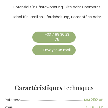
Potenzial für Gästewohnung, Gîte oder Chambres d'Hôtes
Ideal für Familien, Pferdehaltung, Homeoffice oder ein touristisches Projekt
+33 7 89 36 23
75
Envoyer un mail
Caractéristiques
techniques
Referenz
MM 2192 AP
Preis
500 000
€