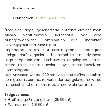
Badezimmer
:
4
Grundstück
:
02 ha 34 a 95 ca
Über eine lange, geschotterte Auffahrt erreicht man
dieses eindrucksvolle Herrenhaus, das eine
außergewöhnliche Kombination aus Charakter,
Großzügigkeit und Ruhe bietet.
Eingebettet in ein 2,34 Hektar großes, gepflegtes
Parkgrundstück genießt die Immobilie eine idyllische
Lage, umgeben von Obstbäumen, angelegten Gärten,
einem Teich, einem Bachlauf sowie einem beheizten
Swimmingpool.
Das Anwesen wurde 1920 renoviert und befindet sich in
sehr gutem Zustand. Es verbindet auf gelungene Weise
historischen Charme mit modernem Wohnkomfort.
Erdgeschoss:
Großzügige Eingangshalle (35,90 m²)
Wohnzimmer (26,60 m²)