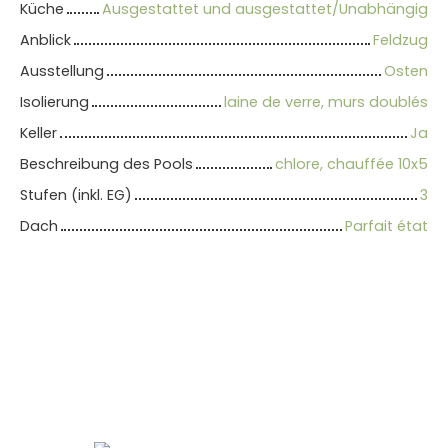
Küche
Ausgestattet und ausgestattet/Unabhängig
Anblick
Feldzug
Ausstellung
Osten
Isolierung
laine de verre, murs doublés
Keller
Ja
Beschreibung des Pools
chlore, chauffée 10x5
Stufen (inkl. EG)
3
Dach
Parfait état