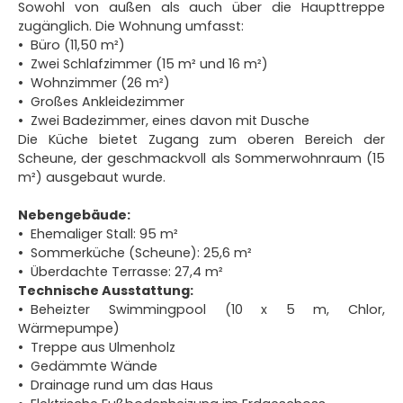
Sowohl von außen als auch über die Haupttreppe
zugänglich. Die Wohnung umfasst:
Büro (11,50 m²)
Zwei Schlafzimmer (15 m² und 16 m²)
Wohnzimmer (26 m²)
Großes Ankleidezimmer
Zwei Badezimmer, eines davon mit Dusche
Die Küche bietet Zugang zum oberen Bereich der
Scheune, der geschmackvoll als Sommerwohnraum (15
m²) ausgebaut wurde.
Nebengebäude:
Ehemaliger Stall: 95 m²
Sommerküche (Scheune): 25,6 m²
Überdachte Terrasse: 27,4 m²
Technische Ausstattung:
Beheizter Swimmingpool (10 x 5 m, Chlor,
Wärmepumpe)
Treppe aus Ulmenholz
Gedämmte Wände
Drainage rund um das Haus