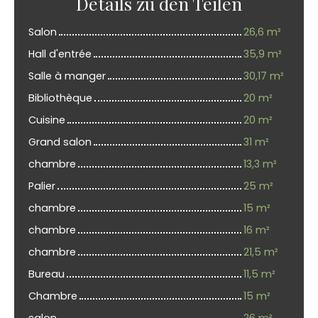
Details zu den Teilen
Salon
26,6 m²
Hall d'entrée
35,9 m²
Salle à manger
30,17 m²
Bibliothèque
20 m²
Cuisine
20 m²
Grand salon
31 m²
chambre
13,3 m²
Palier
25 m²
chambre
15 m²
chambre
16 m²
chambre
21,5 m²
Bureau
11,5 m²
Chambre
15 m²
salon
26 m²