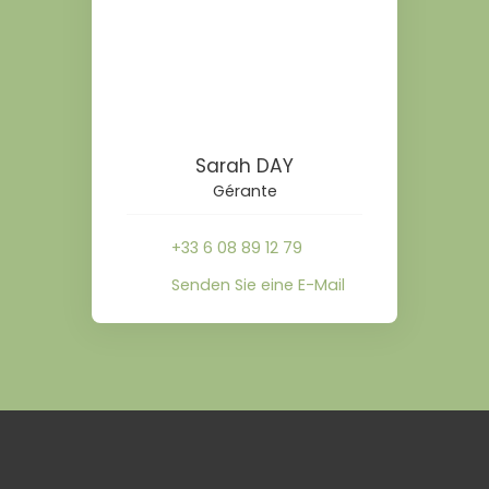
Sarah DAY
Gérante
+33 6 08 89 12 79
Senden Sie eine E-Mail