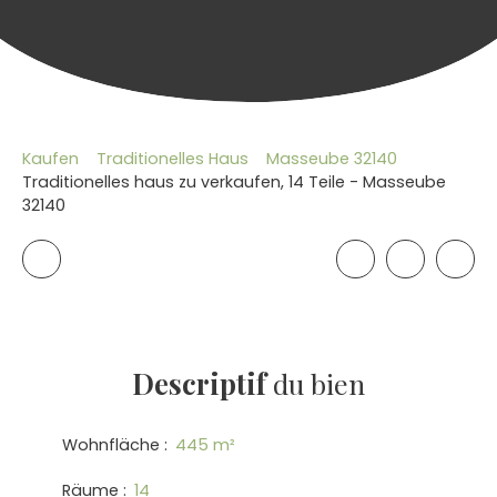
Kaufen
Traditionelles Haus
Masseube 32140
Traditionelles haus zu verkaufen, 14 Teile - Masseube
32140
Descriptif
du bien
Wohnfläche
:
445
m²
Räume
:
14