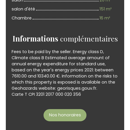
salon d'été
151 m²
Chambre
16 m²
Informations
complémentaires
Fees to be paid by the seller. Energy class D,
Climate class B Estimated average amount of
annual energy expenditure for standard use,
based on the year's energy prices 2021: between
7610.00 and 10340.00 €. Information on the risks to
which this property is exposed is available on the
Geohazards website: georisques.gouv.fr.
Carte T CPI 3201 2017 000 020 356
Nos honoraires