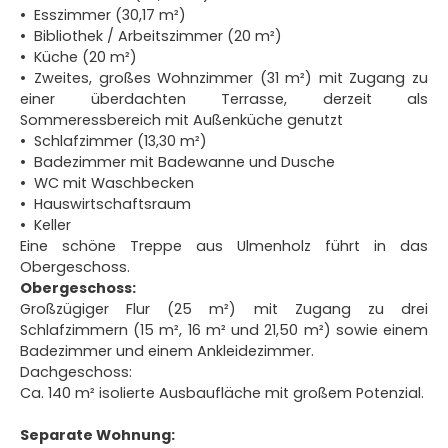
Esszimmer (30,17 m²)
Bibliothek / Arbeitszimmer (20 m²)
Küche (20 m²)
Zweites, großes Wohnzimmer (31 m²) mit Zugang zu
einer überdachten Terrasse, derzeit als
Sommeressbereich mit Außenküche genutzt
Schlafzimmer (13,30 m²)
Badezimmer mit Badewanne und Dusche
WC mit Waschbecken
Hauswirtschaftsraum
Keller
Eine schöne Treppe aus Ulmenholz führt in das
Obergeschoss.
Obergeschoss:
Großzügiger Flur (25 m²) mit Zugang zu drei
Schlafzimmern (15 m², 16 m² und 21,50 m²) sowie einem
Badezimmer und einem Ankleidezimmer.
Dachgeschoss:
Ca. 140 m² isolierte Ausbaufläche mit großem Potenzial.
Separate Wohnung: