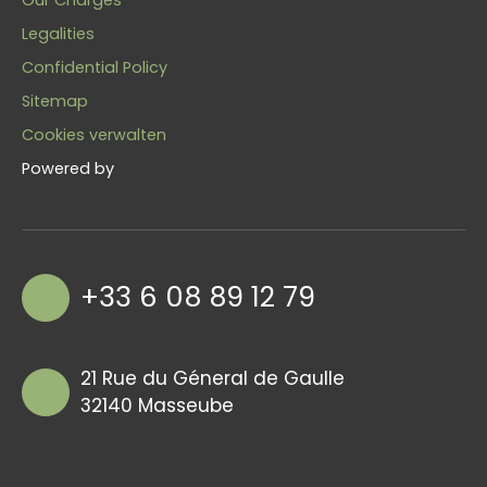
Our Charges
Legalities
Confidential Policy
Sitemap
Cookies verwalten
Powered by
+33 6 08 89 12 79
21 Rue du Géneral de Gaulle
32140 Masseube