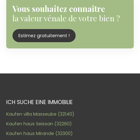
Vous souhaitez connaître
la valeur vénale de votre bien ?
Estimez gratuitement !
ICH SUCHE EINE IMMOBILIE
Kaufen villa Masseube (32140)
Kaufen haus Seissan (32260)
Kaufen haus Mirande (32300)