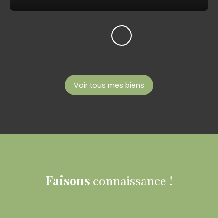
Voir tous mes biens
Faisons
connaissance !