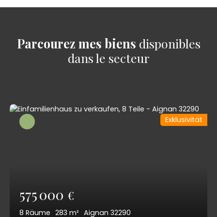
Parcourez mes biens
disponibles
dans le secteur
Exklusivität
575 000
€
8
Räume
283
m²
Aignan 32290