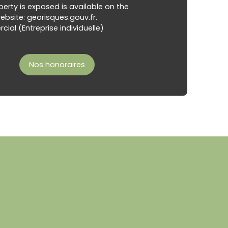
perty is exposed is available on the
bsite: georisques.gouv.fr.
al (Entreprise individuelle)
Nos honoraires