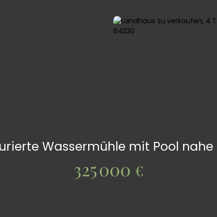
urierte Wassermühle mit Pool nahe 
325 000
€