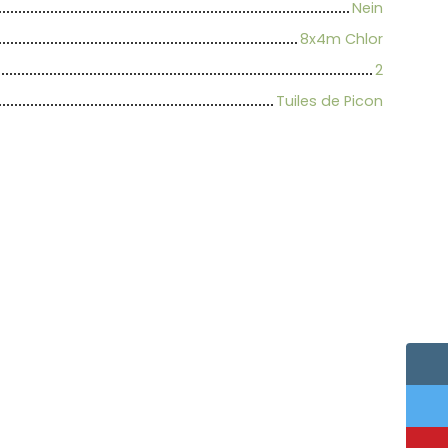
Nein
8x4m Chlor
2
Tuiles de Picon