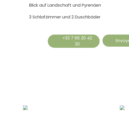
Blick auf Landschaft und Pyrenäen
3 Schlafzimmer und 2 Duschbäder
+33 7 66 20 42
Envoye
20