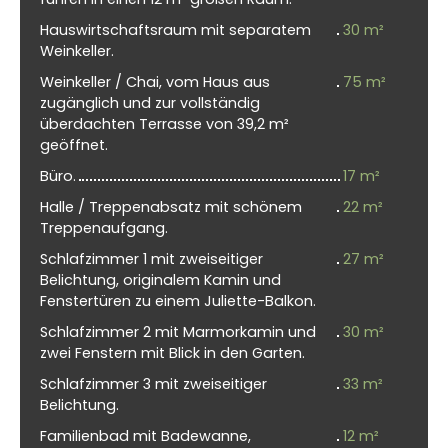
Hauswirtschaftsraum mit separatem
30 m²
Weinkeller.
Weinkeller / Chai, vom Haus aus
75 m²
zugänglich und zur vollständig
überdachten Terrasse von 39,2 m²
geöffnet.
Büro.
17 m²
Halle / Treppenabsatz mit schönem
22 m²
Treppenaufgang.
Schlafzimmer 1 mit zweiseitiger
27 m²
Belichtung, originalem Kamin und
Fenstertüren zu einem Juliette-Balkon.
Schlafzimmer 2 mit Marmorkamin und
30 m²
zwei Fenstern mit Blick in den Garten.
Schlafzimmer 3 mit zweiseitiger
33 m²
Belichtung.
Familienbad mit Badewanne,
12 m²