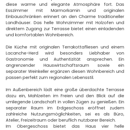
diese warme und elegante Atmosphäre fort. Das
Esszimmer mit Marmorkamin und originalen
Einbauschränken erinnert an den Charme traditioneller
Landhäuser. Das helle Wohnzimmer mit Holzofen und
direktem Zugang zur Terrasse bietet einen einladenden
und komfortablen Wohnbereich.
Die Küche mit originalen Terrakottafliesen und einem
Lacanche-Herd wird besonders Liebhaber von
Gastronomie und Authentizität ansprechen. Ein
angrenzender Hauswirtschaftsraum sowie ein
separater Weinkeller ergänzen diesen Wohnbereich und
passen perfekt zum regionalen Lebensstil.
Im Außenbereich lädt eine große überdachte Terrasse
dazu ein, Mahlzeiten im Freien und den Blick auf die
umliegende Landschaft in vollen Zügen zu genießen. Ein
separater Raum im Erdgeschoss eröffnet zudem
zahlreiche Nutzungsmöglichkeiten, sei es als Büro,
Atelier, Freizeitraum oder beruflich nutzbarer Bereich.
Im Obergeschoss bietet das Haus vier helle