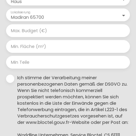
Haus
Lokalisierung
Madiran 65700
Max. Budget (€)
Min. Fläche (m²)
Min Teile
Ich stimme der Verarbeitung meiner
personenbezogenen Daten gemäß der DSGVO zu.
Wenn Sie nicht telefonisch kommerziell
prospektiert werden möchten, können Sie sich
kostenlos in die Liste der Einwände gegen die
Telefonwerbung eintragen, die in Artikel L223-1 des
Verbraucherschutzgesetzes vorgesehen ist, auf
der www.bloctel.gouv.fr-Website oder per Post an:
Worldline Unternehmen, Service Bloctel, CS 61311,