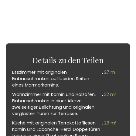
Details zu den Teilen
Esszimmer mit originalen
27 m²
Einbauschränken auf beiden Seiten
eines Marmorkamins.
Wohnzimmer mit Kamin und Holzofen,
32 m²
Einbauschränken in einer Alkove,
zweiseitiger Belichtung und originalen
verglasten Türen zur Terrasse.
Küche mit originalen Terrakottafliesen,
28 m²
Kamin und Lacanche-Herd. Doppeltüren
führen in einen 12 m² großen Raum.