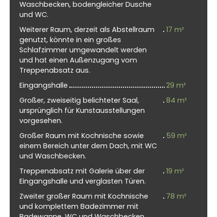
Waschbecken, bodengleicher Dusche
und WC.
Weiterer Raum, derzeit als Abstellraum
17 m²
genutzt, könnte in ein großes
Schlafzimmer umgewandelt werden
und hat einen Außenzugang vom
Treppenabsatz aus.
Eingangshalle
29 m²
Großer, zweiseitig belichteter Saal,
84 m²
ursprünglich für Kunstausstellungen
vorgesehen.
Großer Raum mit Kochnische sowie
59 m²
einem Bereich unter dem Dach, mit WC
und Waschbecken.
Treppenabsatz mit Galerie über der
19 m²
Eingangshalle und verglasten Türen.
Zweiter großer Raum mit Kochnische
78 m²
und komplettem Badezimmer mit
Badewanne, WC und Waschbecken.