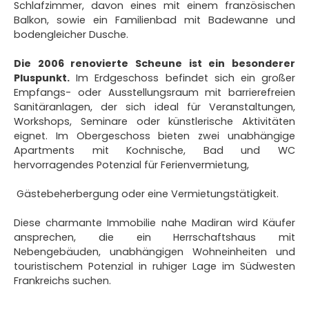
Schlafzimmer, davon eines mit einem französischen
Balkon, sowie ein Familienbad mit Badewanne und
bodengleicher Dusche.
Die 2006 renovierte Scheune ist ein besonderer
Pluspunkt.
Im Erdgeschoss befindet sich ein großer
Empfangs- oder Ausstellungsraum mit barrierefreien
Sanitäranlagen, der sich ideal für Veranstaltungen,
Workshops, Seminare oder künstlerische Aktivitäten
eignet. Im Obergeschoss bieten zwei unabhängige
Apartments mit Kochnische, Bad und WC
hervorragendes Potenzial für Ferienvermietung,
Gästebeherbergung oder eine Vermietungstätigkeit.
Diese charmante Immobilie nahe Madiran wird Käufer
ansprechen, die ein Herrschaftshaus mit
Nebengebäuden, unabhängigen Wohneinheiten und
touristischem Potenzial in ruhiger Lage im Südwesten
Frankreichs suchen.