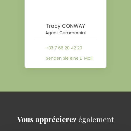
Tracy CONWAY
Agent Commercial
+33 7 66 20 42 20
Senden Sie eine E-Mail
Vous apprécierez
également