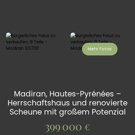
Mehr Fotos
Madiran, Hautes-Pyrénées –
Herrschaftshaus und renovierte
Scheune mit großem Potenzial
399 000
€