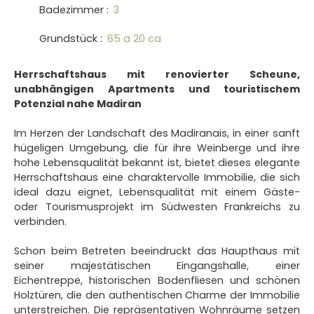
Badezimmer
:
3
Grundstück
:
65 a 20 ca
Herrschaftshaus mit renovierter Scheune,
unabhängigen Apartments und touristischem
Potenzial nahe Madiran
Im Herzen der Landschaft des Madiranais, in einer sanft
hügeligen Umgebung, die für ihre Weinberge und ihre
hohe Lebensqualität bekannt ist, bietet dieses elegante
Herrschaftshaus eine charaktervolle Immobilie, die sich
ideal dazu eignet, Lebensqualität mit einem Gäste-
oder Tourismusprojekt im Südwesten Frankreichs zu
verbinden.
Schon beim Betreten beeindruckt das Haupthaus mit
seiner majestätischen Eingangshalle, einer
Eichentreppe, historischen Bodenfliesen und schönen
Holztüren, die den authentischen Charme der Immobilie
unterstreichen. Die repräsentativen Wohnräume setzen