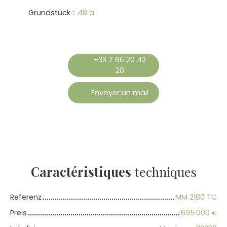
Grundstück
:
48 a
+33 7 66 20 42
20
Envoyer un mail
Caractéristiques
techniques
Referenz
MM 2180 TC
Preis
695 000
€