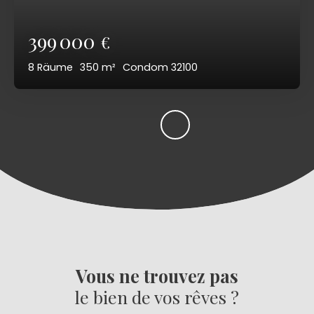
399 000
€
8
Räume
350
m²
Condom 32100
Vous ne trouvez pas
le bien de vos rêves ?