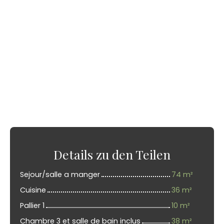
Details zu den Teilen
Sejour/salle a manger
74 m²
Cuisine
36 m²
Pallier 1
10 m²
Chambre 3 et salle de bain inclus
38 m²