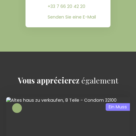
+33 7 66 20 42 20
Senden Sie eine E-Mail
Vous apprécierez
également
Ein Muss