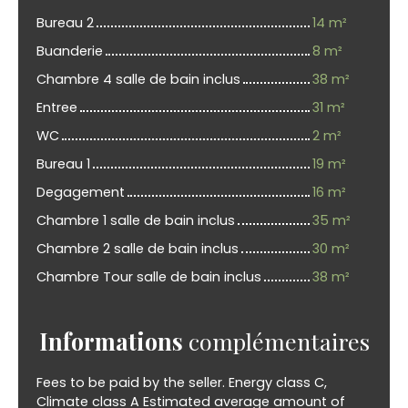
Bureau 2
14 m²
Buanderie
8 m²
Chambre 4 salle de bain inclus
38 m²
Entree
31 m²
WC
2 m²
Bureau 1
19 m²
Degagement
16 m²
Chambre 1 salle de bain inclus
35 m²
Chambre 2 salle de bain inclus
30 m²
Chambre Tour salle de bain inclus
38 m²
Informations
complémentaires
Fees to be paid by the seller. Energy class C,
Climate class A Estimated average amount of