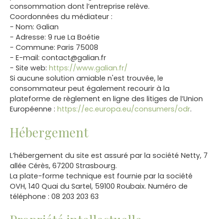
consommation dont l’entreprise relève.
Coordonnées du médiateur :
- Nom: Galian
- Adresse: 9 rue La Boétie
- Commune: Paris 75008
- E-mail: contact@galian.fr
- Site web:
https://www.galian.fr/
Si aucune solution amiable n'est trouvée, le
consommateur peut également recourir à la
plateforme de règlement en ligne des litiges de l’Union
Européenne :
https://ec.europa.eu/consumers/odr
.
Hébergement
L’hébergement du site est assuré par la société Netty, 7
allée Cérès, 67200 Strasbourg.
La plate-forme technique est fournie par la société
OVH, 140 Quai du Sartel, 59100 Roubaix. Numéro de
téléphone : 08 203 203 63