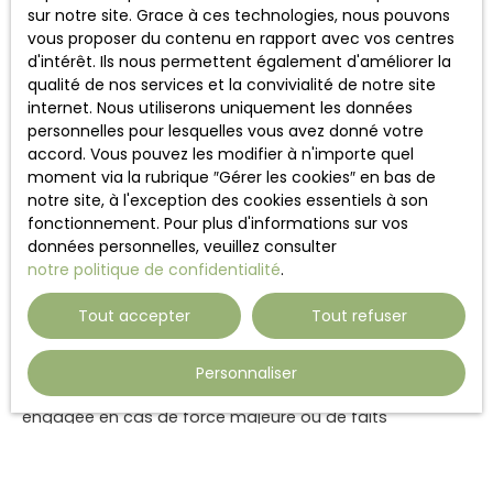
sur notre site. Grace à ces technologies, nous pouvons
Liens externes
vous proposer du contenu en rapport avec vos centres
d'intérêt. Ils nous permettent également d'améliorer la
Le site peut contenir des liens hypertextes externes,
qualité de nos services et la convivialité de notre site
pointant vers d’autres sites internet indépendants. Ces
internet. Nous utiliserons uniquement les données
liens ne constituent, en aucun cas, une approbation ou
personnelles pour lesquelles vous avez donné votre
un partenariat entre
Maisons et Manoirs
et les sociétés
accord. Vous pouvez les modifier à n'importe quel
éditrices des sites externes. Dès lors, l'éditeur du présent
moment via la rubrique ″Gérer les cookies″ en bas de
site ne saurait être tenu responsable de leurs contenus,
notre site, à l'exception des cookies essentiels à son
leurs produits, leurs publicités ou tous éléments ou
fonctionnement. Pour plus d'informations sur vos
services présentés. En outre, l'éditeur du présent site ne
données personnelles, veuillez consulter
garantit pas la qualité permanente et continue du
notre politique de confidentialité
.
contenu de ces sites.
Tout accepter
Tout refuser
Force majeure
Personnaliser
La responsabilité de l'éditeur du site ne pourra être
engagée en cas de force majeure ou de faits
indépendants de sa volonté.
Modifications des mentions légales