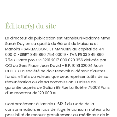
Éditeur(s) du site
Le directeur de publication est Monsieur/Madame Mme
Sarah Day en sa qualité de Gérant de Maisons et
Manoirs • SARLMAISONS ET MANOIRS au capital de 44
000 € • SIRET 849 860 754 00019 • TVA FR 33 849 860
754 • Carte pro CPI 3201 2017 000 020 356 délivrée par
CCI du Gers Place Jean David - B.P. 10181 32004 Auch
CEDEX • La société ne doit recevoir ni détenir d'autres
fonds, effets ou valeurs que ceux représentatifs de sa
rémunération ou de sa commission • Caisse de
garantie auprès de Galian 89 Rue La Boétie 75008 Paris
d'un montant de 120 000 €
Conformément à l’article L. 612-1 du Code de la
consommation, en cas de litige, le consommateur a la
possibilité de recourir gratuitement au médiateur de la