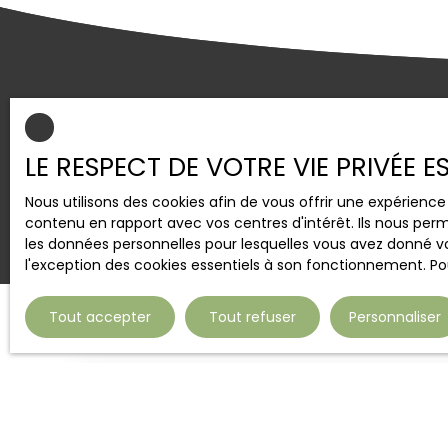
Nous vou
LE RESPECT DE VOTRE VIE PRIVÉE 
pour ré
Nous utilisons des cookies afin de vous offrir une expérien
contenu en rapport avec vos centres d'intérêt. Ils nous perm
les données personnelles pour lesquelles vous avez donné vo
l'exception des cookies essentiels à son fonctionnement. Pou
Tout accepter
Tout refuser
Personnaliser
Vous souhaitez vendre votre