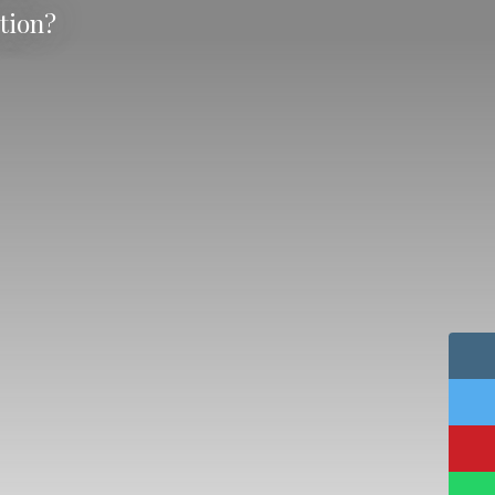
tion?