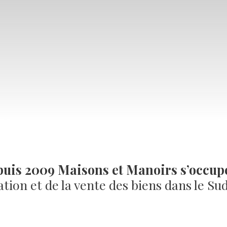
uis 2009 Maisons et Manoirs s’occup
ation et de la vente des biens dans le Su