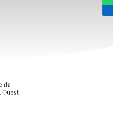
e de
d Ouest.