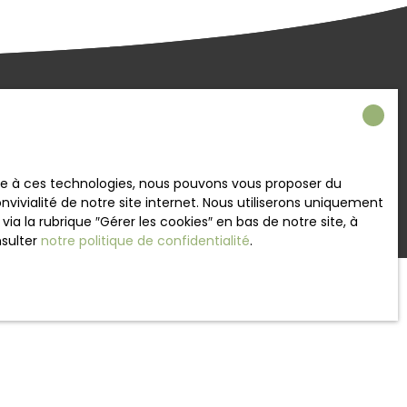
sonnalisé
nditions
ace à ces technologies, nous pouvons vous proposer du
vivialité de notre site internet. Nous utiliserons uniquement
 la rubrique ″Gérer les cookies″ en bas de notre site, à
nsulter
notre politique de confidentialité
.