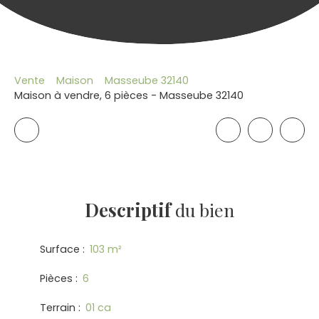
Vente
Maison
Masseube 32140
Maison à vendre, 6 pièces - Masseube 32140
Descriptif
du bien
Surface
:
103
m²
Pièces
:
6
Terrain
:
01 ca