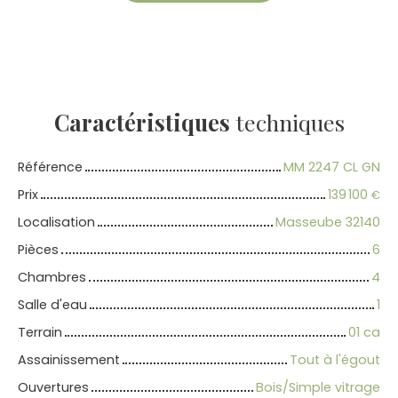
Caractéristiques
techniques
Référence
MM 2247 CL GN
Prix
139 100
€
Localisation
Masseube 32140
Pièces
6
Chambres
4
Salle d'eau
1
Terrain
01 ca
Assainissement
Tout à l'égout
Ouvertures
Bois/Simple vitrage