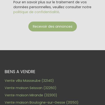
Pour en savoir plus sur le traitement de vos
données personnelles, veuillez consulter notre
politique de confidentialité
.
Recevoir des annonces
BIENS A VENDRE
Vente villa Masseube (32140)
Vente maison Seissan (32260)
Vente maison Mirande (32300)
Vente maison Boulogne-sur-Gesse (31350)