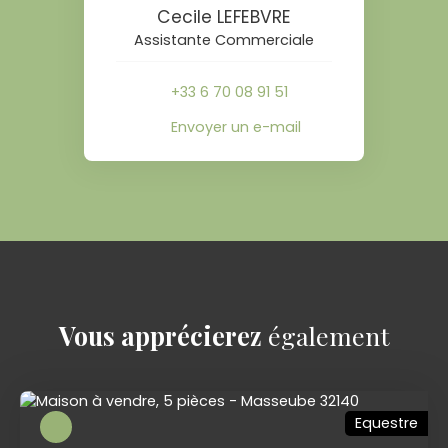
Cecile LEFEBVRE
Assistante Commerciale
+33 6 70 08 91 51
Envoyer un e-mail
Vous apprécierez
également
Equestre