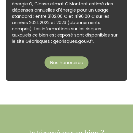
énergie G, Classe climat C Montant estimé des
dépenses annuelles d'énergie pour un usage
standard : entre 3102.00 € et 4196.00 € sur les
années 2021, 2022 et 2023 (abonnements
compris). Les informations sur les risques
auxquels ce bien est exposé sont disponibles sur
le site Géorisques : georisques.gouv.fr.
Nos honoraires
Intéressé par ce bien ?