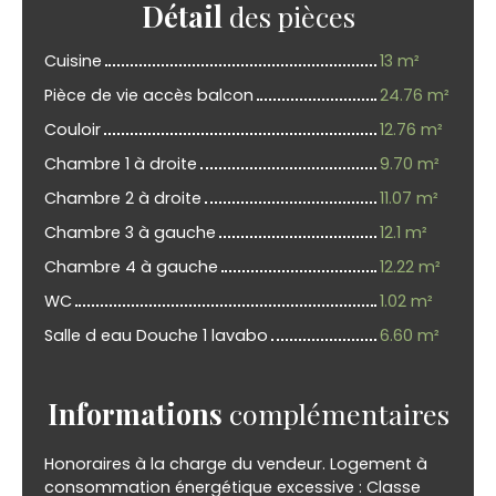
Détail
des pièces
Cuisine
13 m²
Pièce de vie accès balcon
24.76 m²
Couloir
12.76 m²
Chambre 1 à droite
9.70 m²
Chambre 2 à droite
11.07 m²
Chambre 3 à gauche
12.1 m²
Chambre 4 à gauche
12.22 m²
WC
1.02 m²
Salle d eau Douche 1 lavabo
6.60 m²
Informations
complémentaires
Honoraires à la charge du vendeur. Logement à
consommation énergétique excessive : Classe