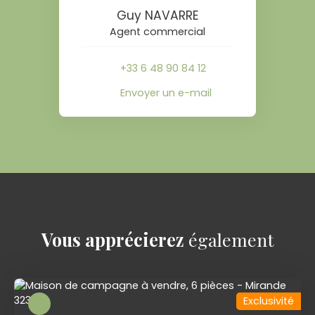
Guy NAVARRE
Agent commercial
+33 6 48 90 84 12
Envoyer un e-mail
Vous apprécierez
également
Exclusivité