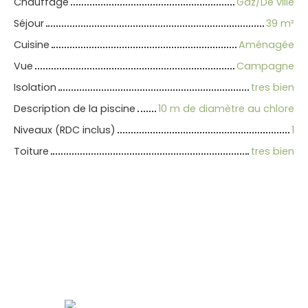
Chauffage
Gaz/De ville
Séjour
39
m²
Cuisine
Aménagée
Vue
Campagne
Isolation
tres bien
Description de la piscine
10 m de diamètre au chlore
Niveaux (RDC inclus)
1
Toiture
tres bien