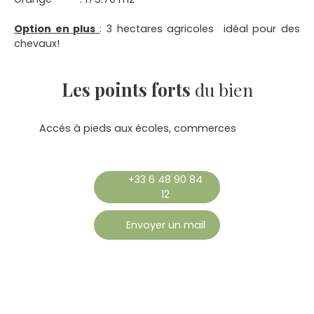
Option en plus
: 3 hectares agricoles idéal pour des
chevaux!
Les points forts
du bien
Accés à pieds aux écoles, commerces
+33 6 48 90 84
12
Envoyer un mail