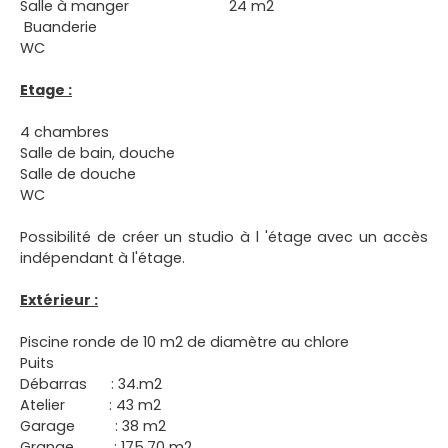
Salle à manger 24 m2
Buanderie
WC
Etage :
4 chambres
Salle de bain, douche
Salle de douche
WC
Possibilité de créer un studio à l 'étage avec un accès
indépendant à l'étage.
Extérieur :
Piscine ronde de 10 m2 de diamètre au chlore
Puits
Débarras : 34.m2
Atelier : 43 m2
Garage : 38 m2
Grange : 175.70 m2