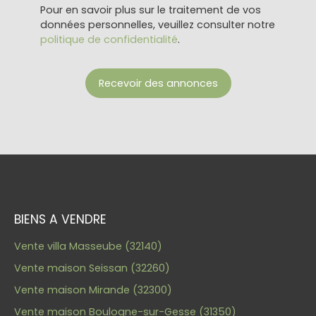
Pour en savoir plus sur le traitement de vos
données personnelles, veuillez consulter notre
politique de confidentialité
.
Recevoir des annonces
BIENS A VENDRE
Vente villa Masseube (32140)
Vente maison Seissan (32260)
Vente maison Mirande (32300)
Vente maison Boulogne-sur-Gesse (31350)