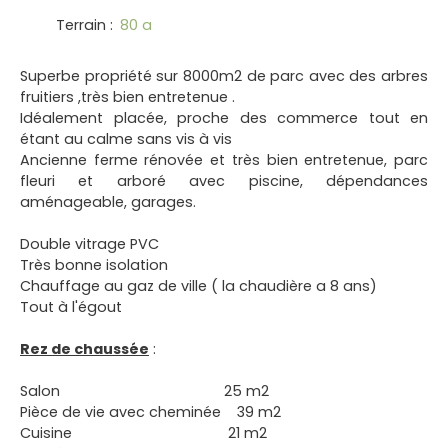
Terrain
:
80 a
Superbe propriété sur 8000m2 de parc avec des arbres
fruitiers ,très bien entretenue .
Idéalement placée, proche des commerce tout en
étant au calme sans vis à vis
Ancienne ferme rénovée et très bien entretenue, parc
fleuri et arboré avec piscine, dépendances
aménageable, garages.
Double vitrage PVC
Très bonne isolation
Chauffage au gaz de ville ( la chaudière a 8 ans)
Tout à l'égout
Rez de chaussée
:
Salon 25 m2
Pièce de vie avec cheminée 39 m2
Cuisine 21 m2