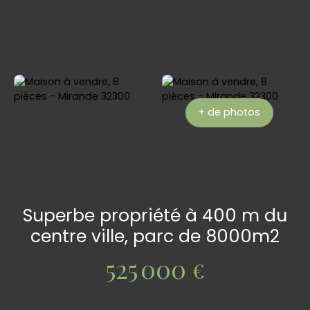
+ de photos
Superbe propriété à 400 m du
centre ville, parc de 8000m2
525 000
€