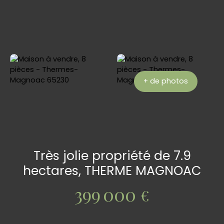
+ de photos
Très jolie propriété de 7.9
hectares, THERME MAGNOAC
399 000
€