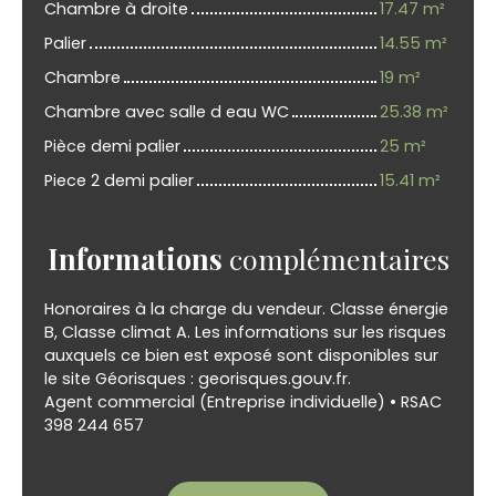
Chambre à droite
17.47 m²
Palier
14.55 m²
Chambre
19 m²
Chambre avec salle d eau WC
25.38 m²
Pièce demi palier
25 m²
Piece 2 demi palier
15.41 m²
Informations
complémentaires
Honoraires à la charge du vendeur. Classe énergie
B, Classe climat A. Les informations sur les risques
auxquels ce bien est exposé sont disponibles sur
le site Géorisques : georisques.gouv.fr.
Agent commercial (Entreprise individuelle) • RSAC
398 244 657