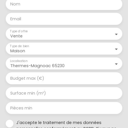
Nom
Email
Type d'offre
Vente
Type de bien
Maison
Localisation
Thermes-Magnoac 65230
Budget max (€)
Surface min (m²)
Pièces min
J'accepte le traitement de mes données