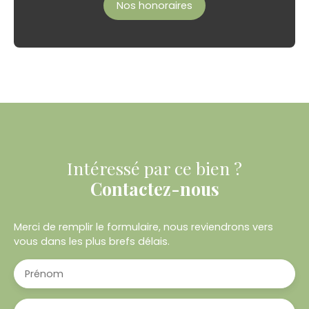
Nos honoraires
Intéressé par ce bien ?
Contactez-nous
Merci de remplir le formulaire, nous reviendrons vers
vous dans les plus brefs délais.
Prénom