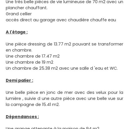
Une très belle pièces de vie lumineuse de 70 m2 avec un
plancher chauffant.
Grand cellier
accès direct au garage avec chaudière chauffe eau
A l'étage :
Une pièce dressing de 13.77 m2 pouvant se transformer
en chambre.
Une chambre de 17.47 m2
Une chambre de 19 m2
Un chambre de 25.38 m2 avec une salle d 'eau et WC.
Demi palier :
Une belle pièce en jonc de mer avec des velux pour la
lumière , suivie d une autre pièce avec une belle vue sur
la campagne de 15.41 m2.
Dépendances :
Une grange attenante à la maison de 94 m2