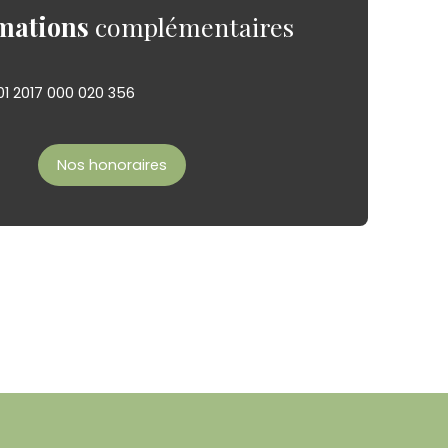
mations
complémentaires
01 2017 000 020 356
Nos honoraires