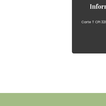
Infor
Carte T CPI 32