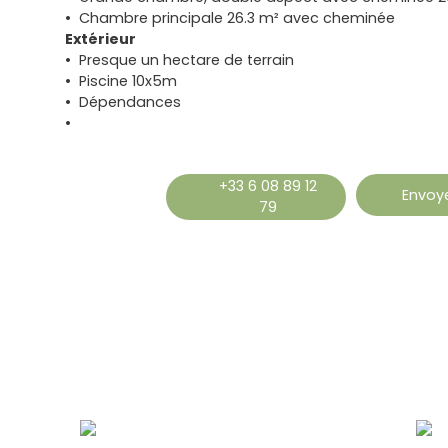
Chambre principale 26.3 m² avec cheminée
Extérieur
Presque un hectare de terrain
Piscine 10x5m
Dépendances
+33 6 08 89 12
Envoye
79