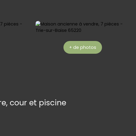
+ de photos
 cour et piscine