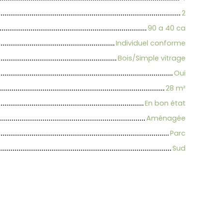
2
90 a 40 ca
Individuel conforme
Bois/Simple vitrage
Oui
28
m²
En bon état
Aménagée
Parc
Sud