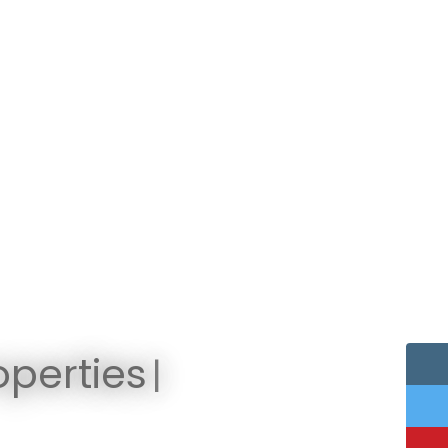
perties
|