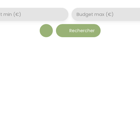
t min (€)
Budget max (€)
Rechercher