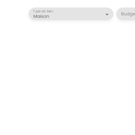
Type de bien
Budge
Maison