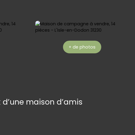
+ de photos
t d’une maison d’amis