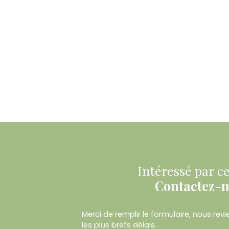
Intéressé par ce
Contactez-
Merci de remplir le formulaire, nous re
les plus brefs délais.