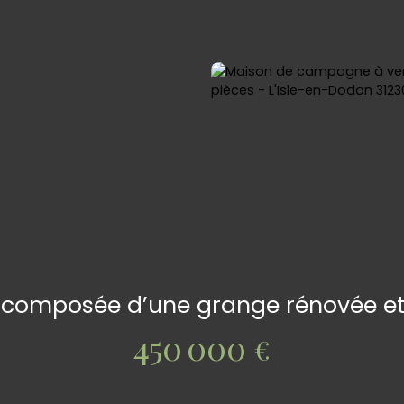
 composée d’une grange rénovée e
450 000
€