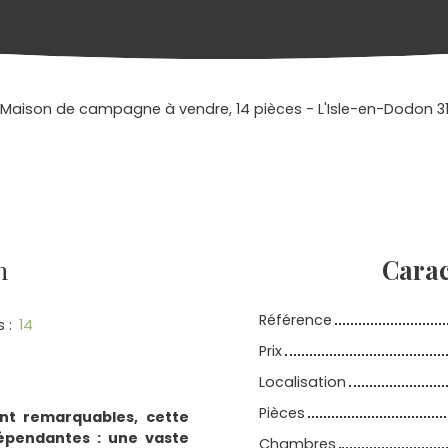
Maison de campagne à vendre, 14 pièces - L'Isle-en-Dodon 3
n
Carac
Référence
s
:
14
Prix
Localisation
Pièces
nt remarquables, cette
épendantes : une vaste
Chambres