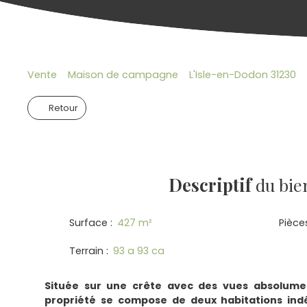
Vente
Maison de campagne
L'Isle-en-Dodon 31230
Retour
Descriptif
du bie
Surface
:
427
m²
Pièce
Terrain
:
93 a 93 ca
Située sur une crête avec des vues absolume
propriété se compose de deux habitations ind