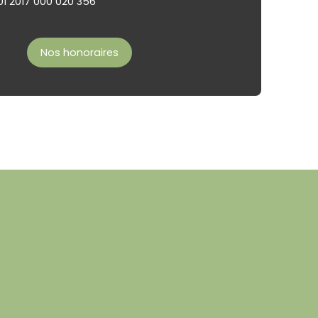
01 2017 000 020 356
Nos honoraires