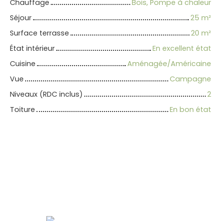
Chauffage
Bois, Pompe à chaleur
Séjour
25
m²
Surface terrasse
20
m²
État intérieur
En excellent état
Cuisine
Aménagée/Américaine
Vue
Campagne
Niveaux (RDC inclus)
2
Toiture
En bon état