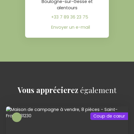
Boulogne-sur-Gesse et
alentours
+33 7 89 36 23 75
Envoyer un e-mail
Vous apprécierez
également
Coup de cœur