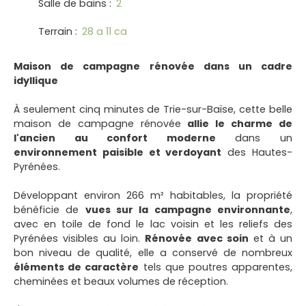
Salle de bains
:
2
Terrain
:
28 a 11 ca
Maison de campagne rénovée dans un cadre
idyllique
À seulement cinq minutes de Trie-sur-Baïse, cette belle
maison de campagne rénovée
allie le charme de
l'ancien au confort moderne
dans un
environnement paisible et verdoyant
des Hautes-
Pyrénées.
Développant environ 266 m² habitables, la propriété
bénéficie de
vues sur la campagne environnante
,
avec en toile de fond le lac voisin et les reliefs des
Pyrénées visibles au loin.
Rénovée avec soin
et à un
bon niveau de qualité, elle a conservé de nombreux
éléments de caractère
tels que poutres apparentes,
cheminées et beaux volumes de réception.