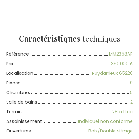
Caractéristiques
techniques
Référence
MM2358AP
Prix
350 000
€
Localisation
Puydarrieux 65220
Pièces
9
Chambres
5
Salle de bains
2
Terrain
28 a 11 ca
Assainissement
Individuel non conforme
Ouvertures
Bois/Double vitrage