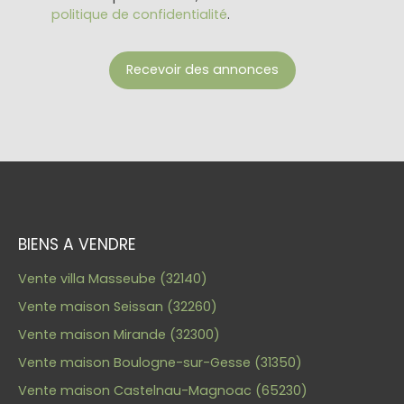
politique de confidentialité
.
Recevoir des annonces
BIENS A VENDRE
Vente villa Masseube (32140)
Vente maison Seissan (32260)
Vente maison Mirande (32300)
Vente maison Boulogne-sur-Gesse (31350)
Vente maison Castelnau-Magnoac (65230)