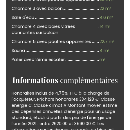
Chambre 3 avec balcon
22 m²
Salle d'eau
4.6 m²
Chambre 4 avec baies vitrées
14 m²
donnantes sur balcon
Chambre 5 avec poutres apparentes
22.7 m²
Sauna
4 m²
Palier avec 2ème escalier
m²
Informations
complémentaires
Honoraires inclus de 4.75% TTC à la charge de
l'acquéreur. Prix hors honoraires 334 128 €. Classe
énergie C, Classe climat A Montant moyen estimé
des dépenses annuelles d'énergie pour un usage
standard, établi à partir des prix de l'énergie de
l'année 2021 : entre 2620.00 et 3590.00 €. Les
informations sur les risques auxquels ce bien est