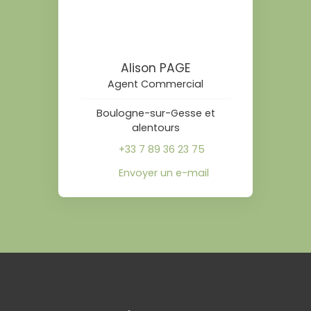
Alison PAGE
Agent Commercial
Boulogne-sur-Gesse et
alentours
+33 7 89 36 23 75
Envoyer un e-mail