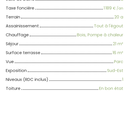
Taxe foncière
1 189
€ /an
Terrain
20 a
Assainissement
Tout à l'égout
Chauffage
Bois, Pompe à chaleur
Séjour
21
m²
Surface terrasse
16
m²
Vue
Parc
Exposition
Sud-Est
Niveaux (RDC inclus)
1
Toiture
En bon état