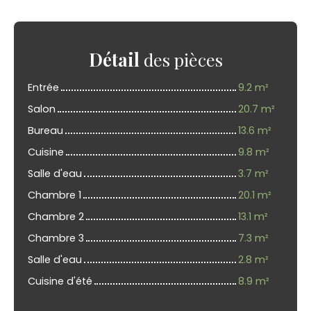
Détail
des pièces
Entrée
9.2 m²
Salon
20.7 m²
Bureau
13.6 m²
Cuisine
9.8 m²
Salle d'eau
3.7 m²
Chambre 1
20.1 m²
Chambre 2
13.1 m²
Chambre 3
7.3 m²
Salle d'eau
2.8 m²
Cuisine d'été
8.9 m²