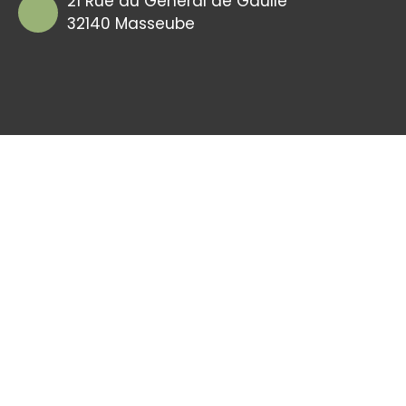
21 Rue du Géneral de Gaulle
32140 Masseube