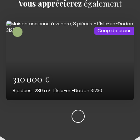
Vous apprécierez
également
Coup de cœur
310 000
€
8
pièces
280
m²
L'Isle-en-Dodon 31230