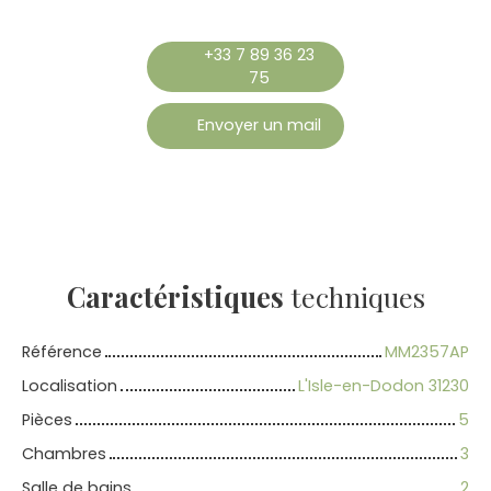
+33 7 89 36 23
75
Envoyer un mail
Caractéristiques
techniques
Référence
MM2357AP
Localisation
L'Isle-en-Dodon 31230
Pièces
5
Chambres
3
Salle de bains
2