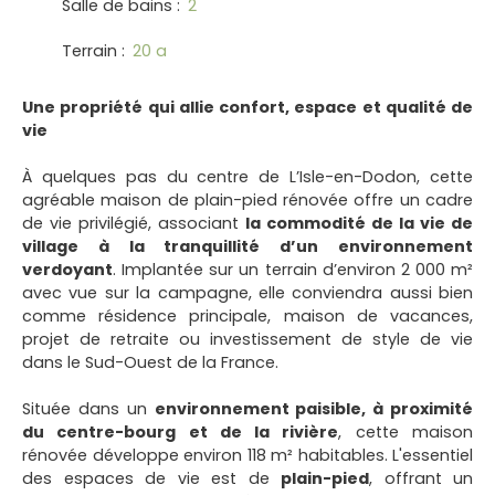
Salle de bains
:
2
Terrain
:
20 a
Une propriété qui allie confort, espace et qualité de
vie
À quelques pas du centre de L’Isle-en-Dodon, cette
agréable maison de plain-pied rénovée offre un cadre
de vie privilégié, associant
la commodité de la vie de
village à la tranquillité d’un environnement
verdoyant
. Implantée sur un terrain d’environ 2 000 m²
avec vue sur la campagne, elle conviendra aussi bien
comme résidence principale, maison de vacances,
projet de retraite ou investissement de style de vie
dans le Sud-Ouest de la France.
Située dans un
environnement paisible, à proximité
du centre-bourg et de la rivière
, cette maison
rénovée développe environ 118 m² habitables. L'essentiel
des espaces de vie est de
plain-pied
, offrant un