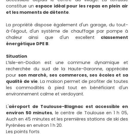
constitue un
espace idéal pour les repas en plein air
et les moments de détente
.
La propriété dispose également d'un garage, du tout-
à-l'égout, d'un système de chauffage par pompe à
chaleur ainsi que d'un excellent
classement
énergétique DPE B
.
Situation
L’Isle-en-Dodon est une commune dynamique et
recherchée du sud de la Haute-Garonne, appréciée
pour
son marché, ses commerces, ses écoles et sa
qualité de vie
. La maison permet de profiter de toutes
les commodités à pied tout en bénéficiant d'un
environnement calme et verdoyant.
L'
aéroport de Toulouse-Blagnac est accessible en
environ 50 minutes
, le centre de Toulouse en 1 h 05,
Auch en 45 minutes et les premières stations de ski des
Pyrénées en environ 1 h 20.
Les points forts