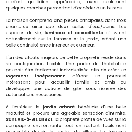
confort quotidien appréciable, avec seulement
quelques marches permettant d'accéder à un bureau.
La maison comprend cinq pièces principales, dont trois
chambres ainsi que deux salles d'eau/bains. Les
espaces de vie,
lumineux et accueillants
, s'ouvrent
naturellement sur la terrasse et le jardin, créant une
belle continuité entre intérieur et extérieur.
L'un des atouts majeurs de cette propriété réside dans
sa configuration flexible. Une partie de l'habitation
pourrait être facilement individualisée afin de créer un
logement indépendant
, offrant un potentiel
intéressant pour accueillir famille et amis ou
développer une activité de gîte, sous réserve des
autorisations nécessaires.
À l'extérieur, le
jardin arboré
bénéficie d'une belle
maturité et procure une agréable sensation d'intimité.
Sans vis-à-vis direct
, la propriété profite de vues sur la
campagne environnante tout en restant facilement
accessible depuis le centre du village. La terrasse