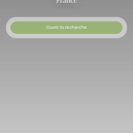
Ouvrir la recherche
Type de bien
Maison
Budget min (€)
Budget max (€)
Chambres min
Rechercher