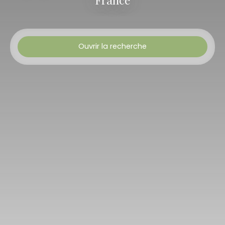
Ouvrir la recherche
Type de bien
Maison
Budget min (€)
Budget max (€)
Chambres min
Rechercher