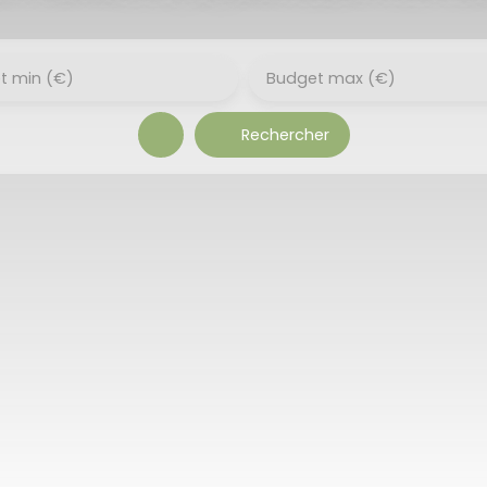
t min (€)
Budget max (€)
Rechercher