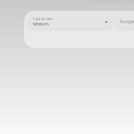
Type de bien
Budge
Maison