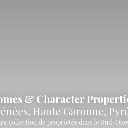
mes & Character Propertie
énées, Haute Garonne, Pyr
re collection de propriétés dans le Sud-Oues