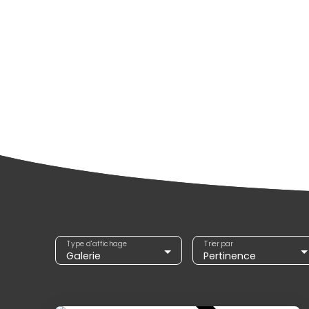
Type d'affichage
Trier par
Galerie
Pertinence